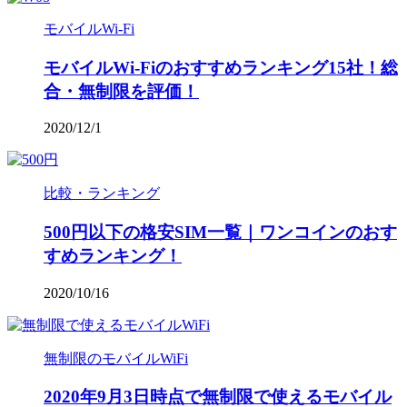
モバイルWi-Fi
モバイルWi-Fiのおすすめランキング15社！総
合・無制限を評価！
2020/12/1
比較・ランキング
500円以下の格安SIM一覧｜ワンコインのおす
すめランキング！
2020/10/16
無制限のモバイルWiFi
2020年9月3日時点で無制限で使えるモバイル