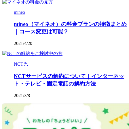
mineo
mineo（マイネオ）の料金プランの特徴まとめ
｜コース変更は可能？
2021/4/20
NCT光
NCTサービスの解約について｜インターネッ
ト・テレビ・固定電話の解約方法
2021/3/8