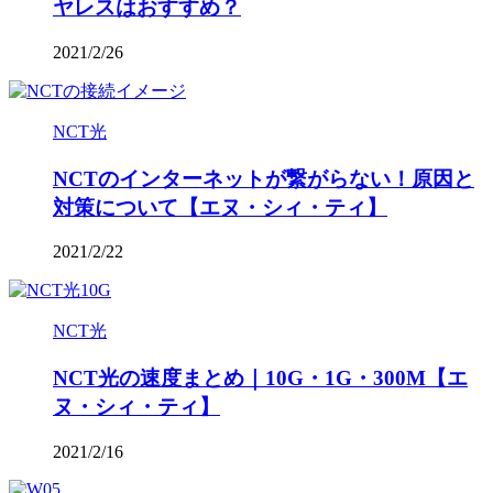
ヤレスはおすすめ？
2021/2/26
NCT光
NCTのインターネットが繋がらない！原因と
対策について【エヌ・シィ・ティ】
2021/2/22
NCT光
NCT光の速度まとめ｜10G・1G・300M【エ
ヌ・シィ・ティ】
2021/2/16