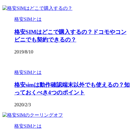
格安SIMとは
格安SIMはどこで購入するの？ドコモやコン
ビニでも契約できるの？
2019/8/10
格安SIMとは
格安simは動作確認端末以外でも使えるの？知
っておくべき4つのポイント
2020/2/3
格安SIMとは