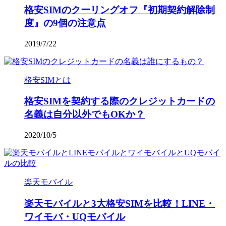
格安SIMのクーリングオフ『初期契約解除制
度』の9個の注意点
2019/7/22
格安SIMとは
格安SIMを契約する際のクレジットカードの
名義は自分以外でもOKか？
2020/10/5
楽天モバイル
楽天モバイルと3大格安SIMを比較！LINE・
ワイモバ・UQモバイル