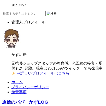
2021/4/24
管理人プロフィール
かず店長
元携帯ショップスタッフの教育係。光回線の接客・受
付も2年経験。現在はYouTubeやツイッターでも発信中
⇒詳しいプロフィールはこちら
ホーム
プライバシーポリシー
免責事項
通信のパパ かずLOG