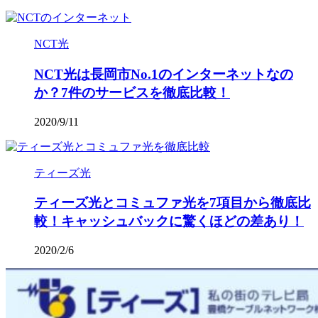
NCT光
NCT光は長岡市No.1のインターネットなの
か？7件のサービスを徹底比較！
2020/9/11
ティーズ光
ティーズ光とコミュファ光を7項目から徹底比
較！キャッシュバックに驚くほどの差あり！
2020/2/6