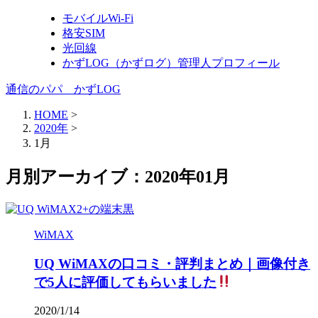
モバイルWi-Fi
格安SIM
光回線
かずLOG（かずログ）管理人プロフィール
通信のパパ かずLOG
HOME
>
2020年
>
1月
月別アーカイブ：2020年01月
WiMAX
UQ WiMAXの口コミ・評判まとめ｜画像付き
で5人に評価してもらいました
2020/1/14