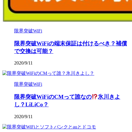
限界突破WiFi
限界突破WiFiの端末保証は付けるべき？補償
で交換は可能？
2020/9/11
限界突破WiFi
限界突破WiFiのCMって誰なの
氷川きよ
し？LiLiCo？
2020/9/11