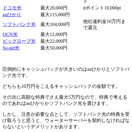
ト
ドコモ光
最大20,000円
dポイント10,000pt
auひかり
最大115,000円
他社違約金10万円ま
ソフトバンク光
最大104,000円
で還元
OCN光
最大12,000円
ビッグローブ光
最大22,000円
So-net光
最大50,000円
圧倒的にキャッシュバックが大きいのはauひかりとソフトバ
ンク光です。
どちらも10万円をこえるキャッシュバックの金額です。
その次に高額な特典でさえ最大5万円なので、特典で考える
のであればauひかりかソフトバンク光を選びます。
しかし、注意が必要な点として、ソフトバンク光の特典を受
け取ろうと思うと、ウォーターサーバーを契約しなければな
らないというデメリットがあります。