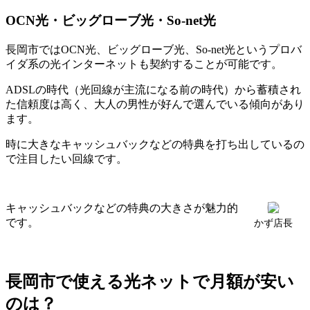
OCN光・ビッグローブ光・So-net光
長岡市ではOCN光、ビッグローブ光、So-net光というプロバ
イダ系の光インターネットも契約することが可能です。
ADSLの時代（光回線が主流になる前の時代）から蓄積され
た信頼度は高く、大人の男性が好んで選んでいる傾向があり
ます。
時に大きなキャッシュバックなどの特典を打ち出しているの
で注目したい回線です。
キャッシュバックなどの特典の大きさが魅力的
です。
かず店長
長岡市で使える光ネットで月額が安い
のは？