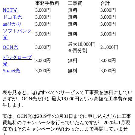
事務手数料
工事費
合計
NCT光
3,000円
無料
3,000円
ドコモ光
3,000円
無料
3,000円
auひかり
3,000円
無料
3,000円
ソフトバンク
3,000円
無料
3,000円
光
最大18,000円
OCN光
3,000円
21,000円
30回分割
ビッグローブ
3,000円
無料
3,000円
光
So-net光
3,000円
無料
3,000円
表を見ると、ほぼすべてのサービスで工事費を無料にしてい
ますが、OCN光だけは最大18,000円という高額な工事費が発
生します。
実は、OCN光は2019年の3月31日までに申し込んだ方に工事
費無料のキャンペーンを行っていたんですが、2020年1月現
在ではそのキャンペーンが終わったままで再開していませ