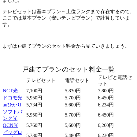
ました。
テレビセットは基本プラン～上位ランクまで存在するので、
ここでは基本プラン（安いテレビプラン）で計算していま
す。
まずは戸建てプランのセット料金から見ていきましょう。
戸建てプランのセット料金一覧
テレビと電話セ
テレビセット
電話セット
ット
NCT光
7,100円
5,830円
7,800円
ドコモ光
5,950円
5,700円
6,450円
auひかり
5,734円
5,600円
6,234円
ソフトバ
5,950円
5,700円
6,450円
ンク光
OCN光
5,760円
5,600円
6,260円
ビッグロ
5,730円
5,480円
6,230円