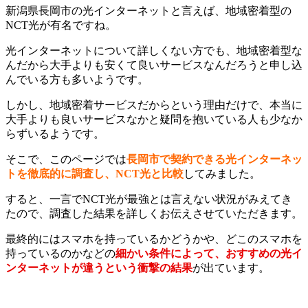
新潟県長岡市の光インターネットと言えば、地域密着型の
NCT光が有名ですね。
光インターネットについて詳しくない方でも、地域密着型な
んだから大手よりも安くて良いサービスなんだろうと申し込
んでいる方も多いようです。
しかし、地域密着サービスだからという理由だけで、本当に
大手よりも良いサービスなかと疑問を抱いている人も少なか
らずいるようです。
そこで、このページでは
長岡市で契約できる光インターネッ
トを徹底的に調査し、NCT光と比較
してみました。
すると、一言でNCT光が最強とは言えない状況がみえてき
たので、調査した結果を詳しくお伝えさせていただきます。
最終的にはスマホを持っているかどうかや、どこのスマホを
持っているのかなどの
細かい条件によって、おすすめの光イ
ンターネットが違うという衝撃の結果
が出ています。