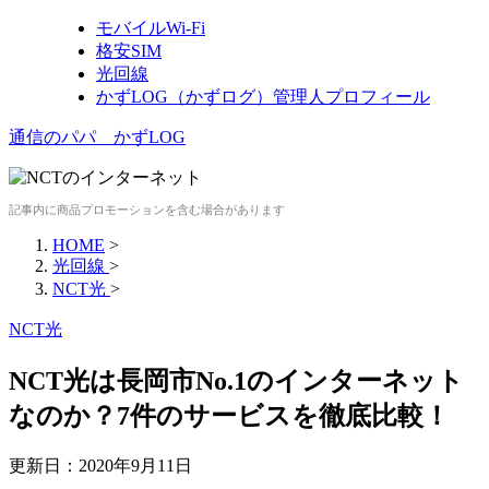
モバイルWi-Fi
格安SIM
光回線
かずLOG（かずログ）管理人プロフィール
通信のパパ かずLOG
記事内に商品プロモーションを含む場合があります
HOME
>
光回線
>
NCT光
>
NCT光
NCT光は長岡市No.1のインターネット
なのか？7件のサービスを徹底比較！
更新日：
2020年9月11日