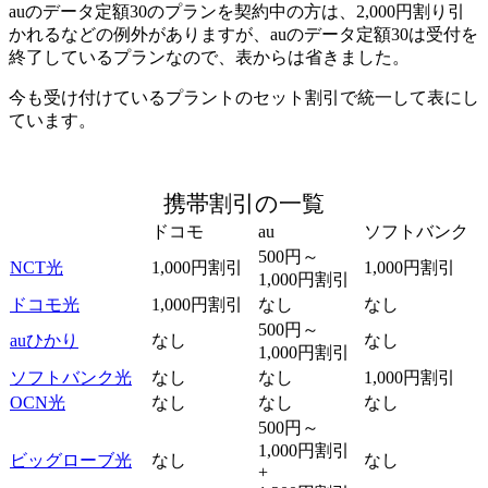
auのデータ定額30のプランを契約中の方は、2,000円割り引
かれるなどの例外がありますが、auのデータ定額30は受付を
終了しているプランなので、表からは省きました。
今も受け付けているプラントのセット割引で統一して表にし
ています。
携帯割引の一覧
ドコモ
au
ソフトバンク
500円～
NCT光
1,000円割引
1,000円割引
1,000円割引
ドコモ光
1,000円割引
なし
なし
500円～
auひかり
なし
なし
1,000円割引
ソフトバンク光
なし
なし
1,000円割引
OCN光
なし
なし
なし
500円～
1,000円割引
ビッグローブ光
なし
なし
+