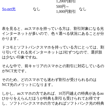
1,200円割引
500円～
So-net光
なし
なし
1,000円割引
表を見ると、auスマホを持っている方は、割引対象になる光
インターネットが多いので、色々選べる状況にあることが分
かります。
ドコモとソフトバンクスマホを持っている方にとっては、割
り引いてくれる光インターネットは2社ずつなので、選択肢
は少ない印象ですね。
そんな中で、前キャリアのスマホとの割引に対応しているの
がNCT光です。
そのため、どのスマホでも迷わず割引が受けられるのは
NCT光のメリットになります。
しかし、auスマホの方であれば、10万円越えの特典があるau
ひかりをえらんだほうが特典も割引も受けられてお得です
し、ソフトバンクスマホの方であればソフトバンク光の特典