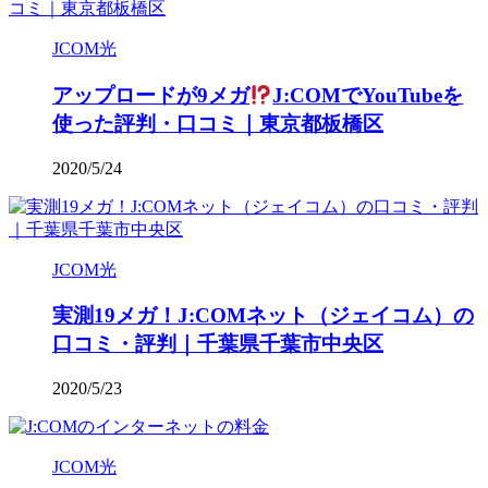
JCOM光
アップロードが9メガ
J:COMでYouTubeを
使った評判・口コミ｜東京都板橋区
2020/5/24
JCOM光
実測19メガ！J:COMネット（ジェイコム）の
口コミ・評判｜千葉県千葉市中央区
2020/5/23
JCOM光