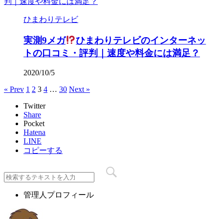
ひまわりテレビ
実測9メガ
ひまわりテレビのインターネッ
トの口コミ・評判｜速度や料金には満足？
2020/10/5
« Prev
1
2
3
4
…
30
Next »
Twitter
Share
Pocket
Hatena
LINE
コピーする
管理人プロフィール