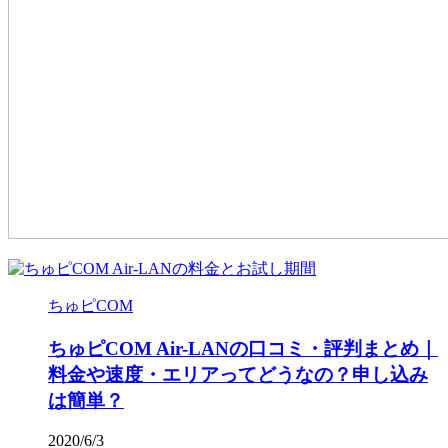
ちゅピCOM
ちゅピCOM Air-LANの口コミ・評判まとめ｜
料金や速度・エリアってどうなの？申し込み
は簡単？
2020/6/3