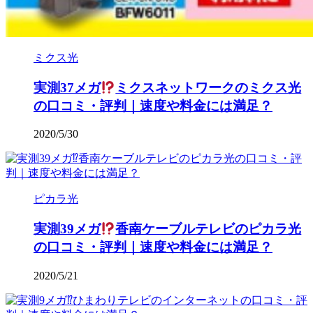
ミクス光
実測37メガ
ミクスネットワークのミクス光
の口コミ・評判｜速度や料金には満足？
2020/5/30
ピカラ光
実測39メガ
香南ケーブルテレビのピカラ光
の口コミ・評判｜速度や料金には満足？
2020/5/21