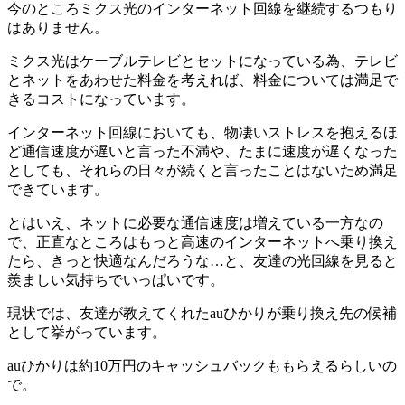
今のところミクス光のインターネット回線を継続するつもり
はありません。
ミクス光はケーブルテレビとセットになっている為、テレビ
とネットをあわせた料金を考えれば、料金については満足で
きるコストになっています。
インターネット回線においても、物凄いストレスを抱えるほ
ど通信速度が遅いと言った不満や、たまに速度が遅くなった
としても、それらの日々が続くと言ったことはないため満足
できています。
とはいえ、ネットに必要な通信速度は増えている一方なの
で、正直なところはもっと高速のインターネットへ乗り換え
たら、きっと快適なんだろうな…と、友達の光回線を見ると
羨ましい気持ちでいっぱいです。
現状では、友達が教えてくれたauひかりが乗り換え先の候補
として挙がっています。
auひかりは約10万円のキャッシュバックももらえるらしいの
で。