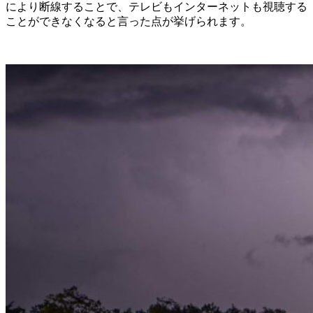
により断線することで、テレビもインターネットも視聴する
ことができなくなると言った点が挙げられます。