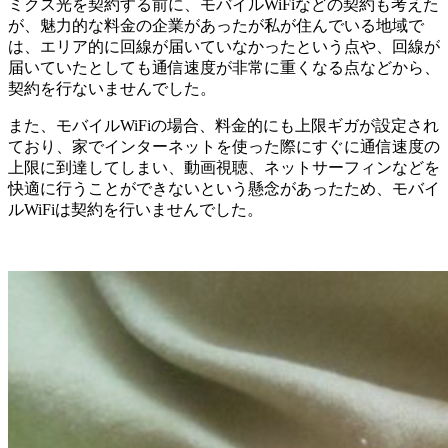
ミクス光を契約する前に、モバイルWiFiなどの契約も考えた
が、魅力的な料金の企業があったが私が住んでいる地域で
は、エリア的に回線が届いていなかったという点や、回線が
届いていたとしても通信速度が非常に重くなる点などから、
契約を行ないませんでした。
また、モバイルWiFiの場合、料金的にも上限ギガが設定され
ており、家でインターネットを使った際にすぐに通信速度の
上限に到達してしまい、動画視聴、ネットサーフィンなどを
快適に行うことができないという懸念があったため、モバイ
ルWiFiは契約を行いませんでした。