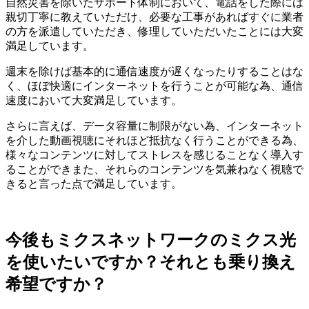
自然災害を除いたサポート体制において、電話をした際には
親切丁寧に教えていただけ、必要な工事があればすぐに業者
の方を派遣していただき、修理していただいたことには大変
満足しています。
週末を除けば基本的に通信速度が遅くなったりすることはな
く、ほぼ快適にインターネットを行うことが可能な為、通信
速度において大変満足しています。
さらに言えば、データ容量に制限がない為、インターネット
を介した動画視聴にそれほど抵抗なく行うことができる為、
様々なコンテンツに対してストレスを感じることなく導入す
ることができまた、それらのコンテンツを気兼ねなく視聴で
きると言った点で満足しています。
今後もミクスネットワークのミクス光
を使いたいですか？それとも乗り換え
希望ですか？