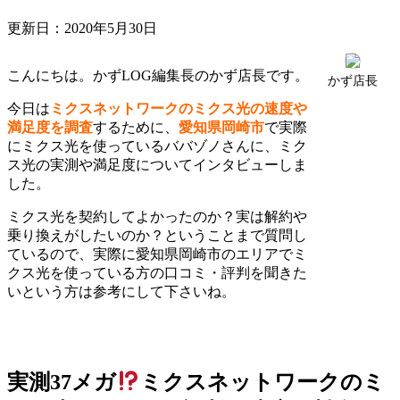
更新日：
2020年5月30日
こんにちは。かずLOG編集長のかず店長です。
かず店長
今日は
ミクスネットワークのミクス光の速度や
満足度を調査
するために、
愛知県岡崎市
で実際
にミクス光を使っているババゾノさんに、ミク
ス光の実測や満足度についてインタビューしま
した。
ミクス光を契約してよかったのか？実は解約や
乗り換えがしたいのか？ということまで質問し
ているので、実際に愛知県岡崎市のエリアでミ
クス光を使っている方の口コミ・評判を聞きた
いという方は参考にして下さいね。
実測37メガ
ミクスネットワークのミ