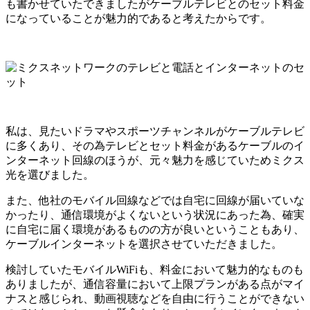
も書かせていたできましたがケーブルテレビとのセット料金
になっていることが魅力的であると考えたからです。
私は、見たいドラマやスポーツチャンネルがケーブルテレビ
に多くあり、その為テレビとセット料金があるケーブルのイ
ンターネット回線のほうが、元々魅力を感じていためミクス
光を選びました。
また、他社のモバイル回線などでは自宅に回線が届いていな
かったり、通信環境がよくないという状況にあった為、確実
に自宅に届く環境があるものの方が良いということもあり、
ケーブルインターネットを選択させていただきました。
検討していたモバイルWiFiも、料金において魅力的なものも
ありましたが、通信容量において上限プランがある点がマイ
ナスと感じられ、動画視聴などを自由に行うことができない