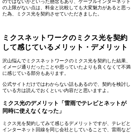
のではないかといった懸念もあり、ケーブルインターネット
の上限がない点は、料金と比較しても大変魅力があると思っ
た為、ミクス光を契約させていただきました。
ミクスネットワークのミクス光を契約
して感じているメリット・デメリット
沢山悩んでミクスネットワークのミクス光を契約した結果、
イメージ通りだったことや思っていたよりも良くなくて不満
に感じている部分もあります。
公式サイトだけではわからない話もあるので、契約を検討し
ている方は読んでおくといい内容だと思いますよ。
ミクス光のデメリット「雷雨でテレビとネットが
同時に使えなくなった」
ミクス光を契約してみて感じるデメリットですが、テレビと
インターネット回線を同じ会社としていることで、雷雨など