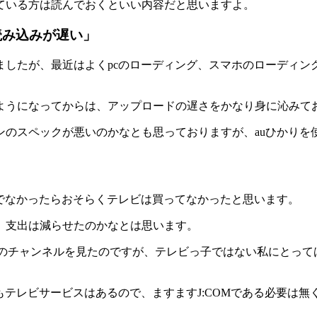
ている方は読んでおくといい内容だと思いますよ。
読み込みが遅い」
ましたが、最近はよくpcのローディング、スマホのローディン
ようになってからは、アップロードの遅さをかなり身に沁みて
のスペックが悪いのかなとも思っておりますが、auひかりを使
約でなかったらおそらくテレビは買ってなかったと思います。
、支出は減らせたのかなとは思います。
特典のチャンネルを見たのですが、テレビっ子ではない私にとっ
もテレビサービスはあるので、ますますJ:COMである必要は無