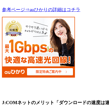
参考ページ⇒auひかりの詳細はコチラ
J:COMネットのメリット「ダウンロードの速度は