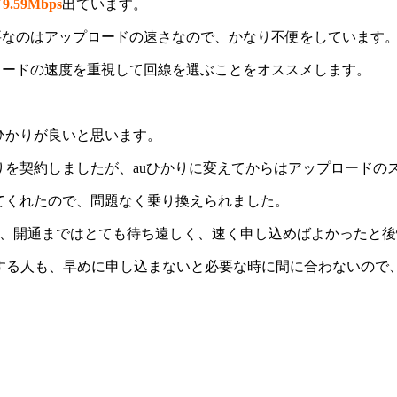
59Mbps
出ています。
必要なのはアップロードの速さなので、かなり不便をしています
プロードの速度を重視して回線を選ぶことをオススメします。
ひかりが良いと思います。
かりを契約しましたが、auひかりに変えてからはアップロードの
してくれたので、問題なく乗り換えられました。
で、開通まではとても待ち遠しく、速く申し込めばよかったと
約する人も、早めに申し込まないと必要な時に間に合わないので