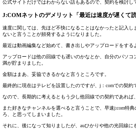
公式サイトだけではわからない話もあるので、契約を検討し
J:COMネットのデメリット「最近は速度が遅くて
速度に関しては、先ほど不快になることはなかったと記入し
ないと言うことが頻発するようになりました。
最近は動画編集など始めて、書き出しやアップロードをする
アップロードは他の回線でも遅いのかなとか、自分のパソコン
満が貯まりました。
金額はまあ、妥協できるかなと言うところです。
最終的に現在はテレビを設置したのですが、j：comでの契
なので、長期的に考えるともう少し他回線での契約であれば
また好きなチャンネルを選べると言うことで、早速j:com
ろ、と思ってしまいました。
それに、後になって知りましたが、auひかりや他の光回線に