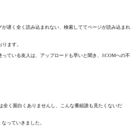
グが遅く全く読み込まれない、検索しててページが読み込まれ
おります。
っている友人は、アップロードも早いと聞き、J:COMへの不
ては全く面白くありませんし、こんな番組誰も見たくないだ
くなっていきました。