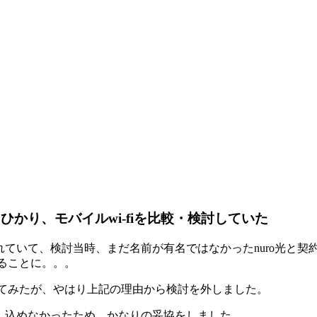
auひかり、モバイルwi-fiを比較・検討していた
われていて、検討当時、まだ名前が有名ではなかったnuro光と
することに。。。
も検討してみたが、やはり上記の理由から検討を外しました。
申し込めなかったため、かなりの妥協をしました。