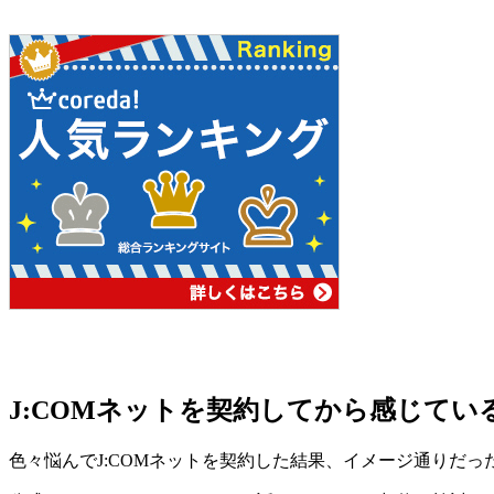
J:COMネットを契約してから感じて
色々悩んでJ:COMネットを契約した結果、イメージ通りだ