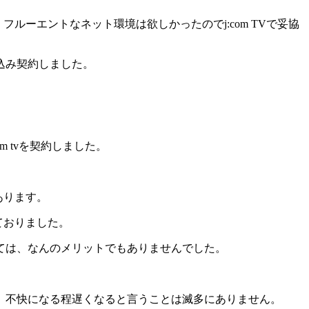
ルーエントなネット環境は欲しかったのでj:com TVで妥協
込み契約しました。
 tvを契約しました。
あります。
っておりました。
ては、なんのメリットでもありませんでした。
、不快になる程遅くなると言うことは滅多にありません。