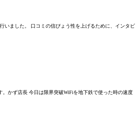
ーを行いました。 口コミの信ぴょう性を上げるために、インタビ
す。かず店長 今日は限界突破WiFiを地下鉄で使った時の速度