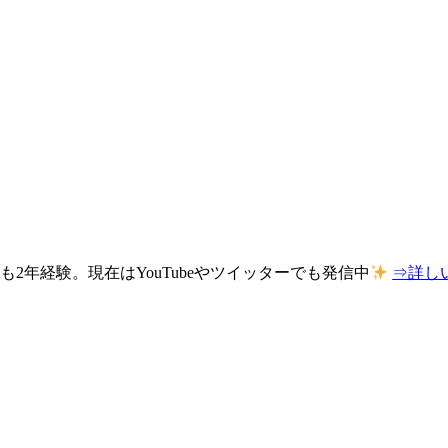
年経験。現在はYouTubeやツイッターでも発信中
⇒詳し