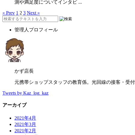
測や満足度についてインタビ ...
« Prev
1
2
3
Next »
管理人プロフィール
かず店長
元携帯ショップスタッフの教育係。光回線の接客・受付も2
Tweets by Kaz_log_kaz
アーカイブ
2021年4月
2021年3月
2021年2月