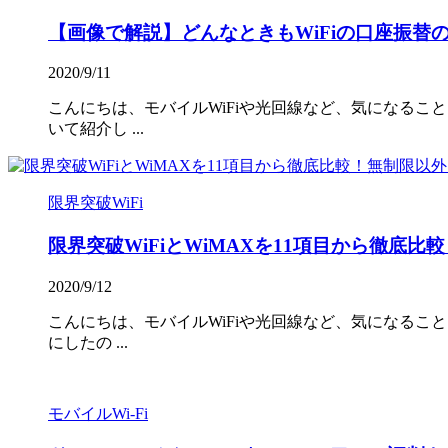
【画像で解説】どんなときもWiFiの口座振替
2020/9/11
こんにちは、モバイルWiFiや光回線など、気になること
いて紹介し ...
限界突破WiFi
限界突破WiFiとWiMAXを11項目から徹底
2020/9/12
こんにちは、モバイルWiFiや光回線など、気になること
にしたの ...
モバイルWi-Fi