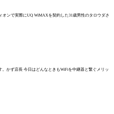
オンで実際にUQ WiMAXを契約した31歳男性のタロウダさ
す。かず店長 今日はどんなときもWiFiを中継器と繋ぐメリッ