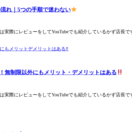
の流れ｜5つの手順で迷わない
は実際にレビューをしてYouTubeでも紹介しているかず店長で
比較！無制限以外にもメリット・デメリットはある
は実際にレビューをしてYouTubeでも紹介しているかず店長です