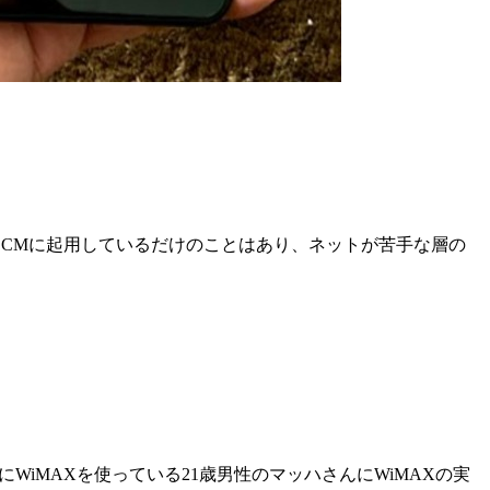
さんをCMに起用しているだけのことはあり、ネットが苦手な層の
WiMAXを使っている21歳男性のマッハさんにWiMAXの実