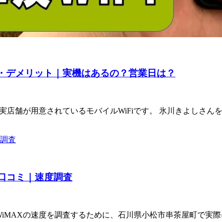
ト・デメリット｜実機はあるの？営業日は？
しく実店舗が用意されているモバイルWiFiです。 氷川きよし
の口コミ｜速度調査
iMAXの速度を調査するために、石川県小松市串茶屋町で実際に