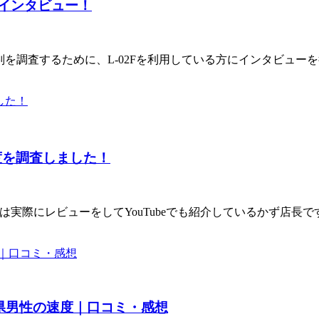
をインタビュー！
・評判を調査するために、L-02Fを利用している方にインタビュ
度を調査しました！
は実際にレビューをしてYouTubeでも紹介しているかず店長で
山県男性の速度｜口コミ・感想