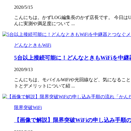
2020/5/15
こんにちは。かずLOG編集長のかず店長です。 今日はU
んに実測や満足度について ...
どんなときもWiFi
5台以上接続可能に！どんなときもWiFiを中
2020/9/13
こんにちは、モバイルWiFiや光回線など、気になること
トとデメリットについて紹 ...
限界突破WiFi
【画像で解説】限界突破WiFiの申し込み手順