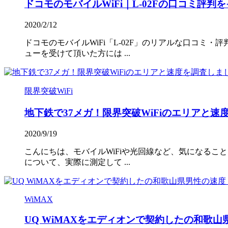
ドコモのモバイルWiFi｜L-02Fの口コミ評判
2020/2/12
ドコモのモバイルWiFi「L-02F」のリアルな口コミ
ューを受けて頂いた方には ...
限界突破WiFi
地下鉄で37メガ！限界突破WiFiのエリアと速
2020/9/19
こんにちは、モバイルWiFiや光回線など、気になること
について、実際に測定して ...
WiMAX
UQ WiMAXをエディオンで契約したの和歌