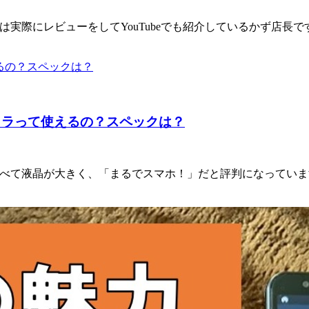
は実際にレビューをしてYouTubeでも紹介しているかず店長で
メラって使えるの？スペックは？
と比べて液晶が大きく、「まるでスマホ！」だと評判になってい