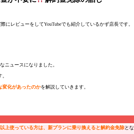
実際にレビューをしてYouTubeでも紹介しているかず店長です。
きなニュースになりました。
す。
な変化があったのか
を解説していきます。
年以上使っている方は、新プランに乗り換えると解約金免除
とな