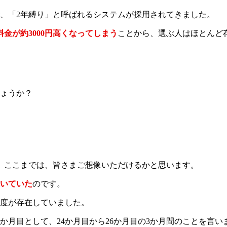
で、「2年縛り」と呼ばれるシステムが採用されてきました。
金が約3000円高くなってしまう
ことから、選ぶ人はほとんど
しょうか？
。ここまでは、皆さまご想像いただけるかと思います。
続いていた
のです。
制度が存在していました。
か月目として、24か月目から26か月目の3か月間のことを言い