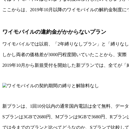
ここからは、2019年10月以降のワイモバイルの解約金制度
ワイモバイルの違約金がかからないプラン
ワイモバイルでは以前、「2年縛りなしプラン」と「縛りな
しかし両者の価格差が3000円程度開いていたことから、実
2019年10月から新規受付を開始した新プランでは、全てが
新プランは、1回10分以内の通常国内電話は全て無料、デー
Sプランは3GBで2680円、Mプランは9GBで3680円、Rプランは
では今までのプランと比べてどうなのか、Sプランで比較し