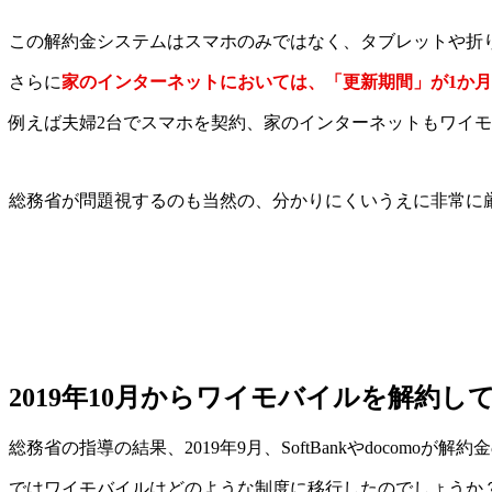
この解約金システムはスマホのみではなく、タブレットや折り
さらに
家のインターネットにおいては、「更新期間」が1か
例えば夫婦2台でスマホを契約、家のインターネットもワイ
総務省が問題視するのも当然の、分かりにくいうえに非常に
2019年10月からワイモバイルを解約
総務省の指導の結果、2019年9月、SoftBankやdocomoが
ではワイモバイルはどのような制度に移行したのでしょうか