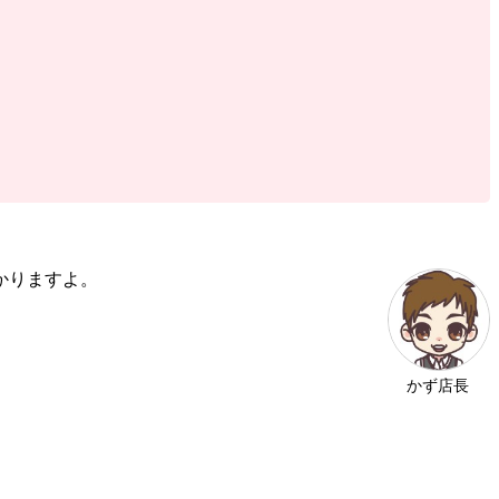
かりますよ。
かず店長