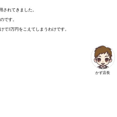
適用されてきました。
のです。
けで3万円をこえてしまうわけです。
かず店長