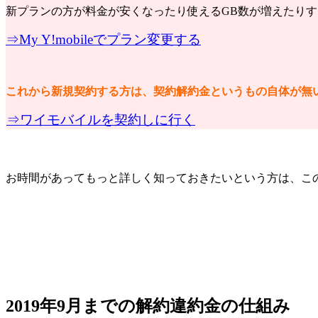
新プランの方が料金が安くなったり使えるGB数が増えたり
⇒My Y!mobileでプラン変更する
これから新規契約する方は、契約解約金というもの自体が無
⇒ワイモバイルを契約しに行く
お時間があってもっと詳しく知っておきたいという方は、こ
2019年9月までの解約違約金の仕組み