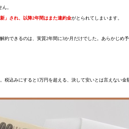
せん。
新」され、以降2年間はまた違約金
がとられてしまいます。
解約できるのは、実質2年間に3か月だけでした。あらかじめ
でした。税込みにすると1万円を超える、決して安いとは言えない金