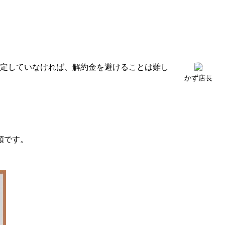
予定していなければ、解約金を避けることは難し
かず店長
額です。