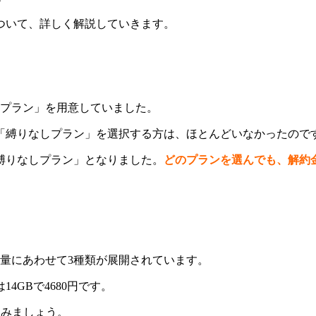
について、詳しく解説していきます。
しプラン」を用意していました。
際「縛りなしプラン」を選択する方は、ほとんどいなかったので
「縛りなしプラン」となりました。
どのプランを選んでも、解約
タ量にあわせて3種類が展開されています。
14GBで4680円です。
てみましょう。