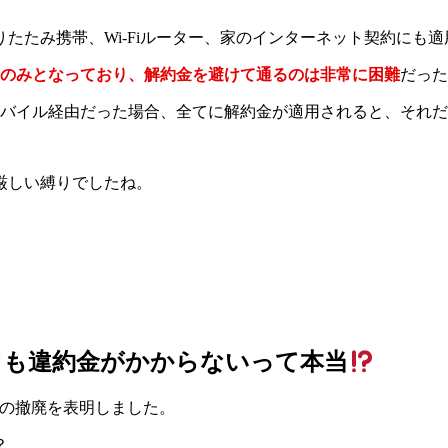
たたみ携帯、Wi-Fiルーター、家のインターネット契約にも
月のみとなっており、解約金を避けて通るのは非常に困難
だった
モバイル経由だった場合、全てに解約金が適用されると、それだ
厳しい縛りでしたね。
しても違約金がかからないって本当
解約金の撤廃を表明しました。
？