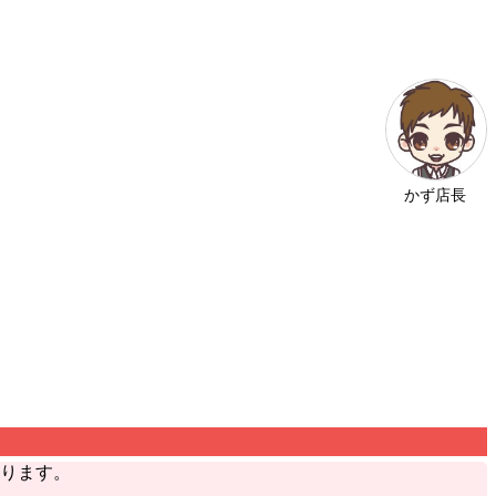
かず店長
ります。