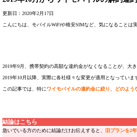
更新日：
2020年2月17日
こんにちは、モバイルWiFiや格安SIMなど、気になることは
2019年9月、携帯契約の高額な違約金がなくなることが、大
2019年10月以降、実際に各社様々な変更が適用となっていま
この記事では、特に
ワイモバイルの違約金に絞り、どのよう
結論はこちら
急いでいる方のために結論だけお伝えすると、
旧プランを2