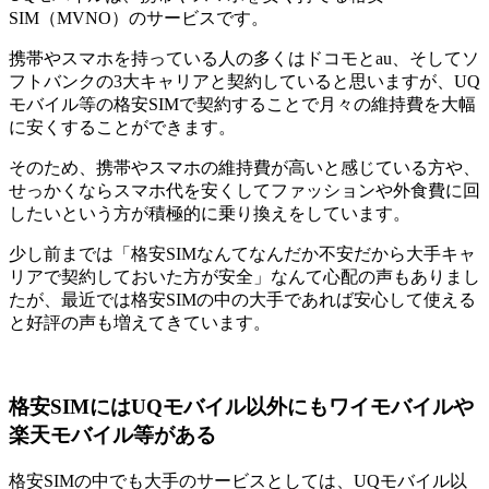
SIM（MVNO）のサービスです。
携帯やスマホを持っている人の多くはドコモとau、そしてソ
フトバンクの3大キャリアと契約していると思いますが、UQ
モバイル等の格安SIMで契約することで月々の維持費を大幅
に安くすることができます。
そのため、携帯やスマホの維持費が高いと感じている方や、
せっかくならスマホ代を安くしてファッションや外食費に回
したいという方が積極的に乗り換えをしています。
少し前までは「格安SIMなんてなんだか不安だから大手キャ
リアで契約しておいた方が安全」なんて心配の声もありまし
たが、最近では格安SIMの中の大手であれば安心して使える
と好評の声も増えてきています。
格安SIMにはUQモバイル以外にもワイモバイルや
楽天モバイル等がある
格安SIMの中でも大手のサービスとしては、UQモバイル以