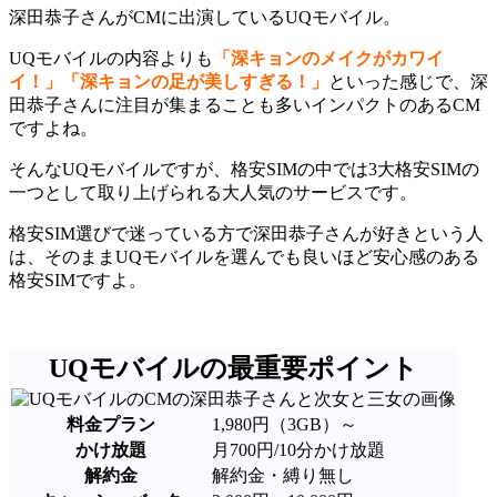
深田恭子さんがCMに出演しているUQモバイル。
UQモバイルの内容よりも
「深キョンのメイクがカワイ
イ！」「深キョンの足が美しすぎる！」
といった感じで、深
田恭子さんに注目が集まることも多いインパクトのあるCM
ですよね。
そんなUQモバイルですが、格安SIMの中では3大格安SIMの
一つとして取り上げられる大人気のサービスです。
格安SIM選びで迷っている方で深田恭子さんが好きという人
は、そのままUQモバイルを選んでも良いほど安心感のある
格安SIMですよ。
UQモバイルの最重要ポイント
料金プラン
1,980円（3GB）～
かけ放題
月700円/10分かけ放題
解約金
解約金・縛り無し