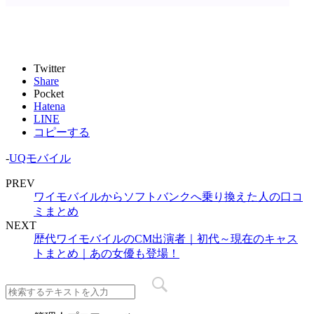
Twitter
Share
Pocket
Hatena
LINE
コピーする
-
UQモバイル
PREV
ワイモバイルからソフトバンクへ乗り換えた人の口コ
ミまとめ
NEXT
歴代ワイモバイルのCM出演者｜初代～現在のキャス
トまとめ｜あの女優も登場！