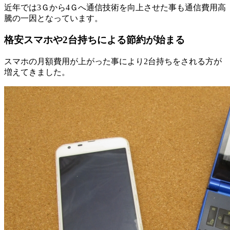
近年では3Ｇから4Ｇへ通信技術を向上させた事も通信費用高
騰の一因となっています。
格安スマホや2台持ちによる節約が始まる
スマホの月額費用が上がった事により2台持ちをされる方が
増えてきました。