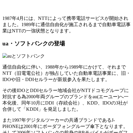
1987年4月には、NTTによって携帯電話サービスが開始され
ました。1989年に通信自由化が施工されるまで自動車電話事
業はNTTの一強状態となります。
ua・ソフトバンクの登場
通信自由化に伴い、1988年から1989年にかけて、それまで
NTT（旧電電公社）が独占していた自動車電話事業に、旧・
IDOや旧・DDIセルラーが新規参入を果たします。
その後IDOとDDIセルラー地域会社がNTTドコモグループに
対抗する為2000年両グループのブランドをau(エーユー)へ一
本化後、同年10月にDDI（存続会社）、KDD、IDOの3社が
合併して「KDDI」を発足しました。
また1997年デジタルツーカーの共通ブランドであるJ-
PHONEは2001年にボーダフォングループ傘下となります。
そして2006年ソフトバンクの前身のBBモバイルがボーダフ