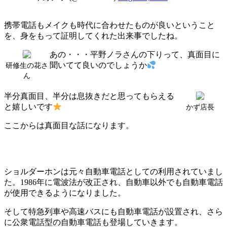
携帯電話もメイクも時代に合わせたものが良いということ
を、身をもって証明してくれた出来事でしたね。
あの・・・平野ノラさんの下りって、真面目に
聞いてて良いのでしょうか
研修生の花さ
ん
半分真面目、半分は息抜きだと思ってもらえる
と嬉しいです
かず店長
ここからは真面目な話になります。
ショルダーホンは元々自動車電話としての利用されていまし
た。1986年に電波法が改正され、自動車以外でも自動車電話
が使用できるようになりました。
そして特急列車や高速バスにも自動車電話が設置され、さら
に公衆電話型の自動車電話も登場していきます。