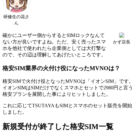
研修生の花さ
ん
確かにユーザー側からするとSIMロックなんて
ない方が良いですよね。ただ、安く売ったスマ
かず店長
ホを他社で使われたら企業側としては大打撃な
ので、その辺は理解してあげたいところです。
格安SIM業界の火付け役になったMVNOは？
格安SIMで火付け役となったMVNOは「イオンSIM」です。
イオンSIMはSIMだけでなくスマホとセットで2980円と言う
格安プランを展開した事によりヒットしました。
これに応じてTSUTAYAもSIMとスマホのセット販売を開始
しました。
新規受付が終了した格安SIM一覧