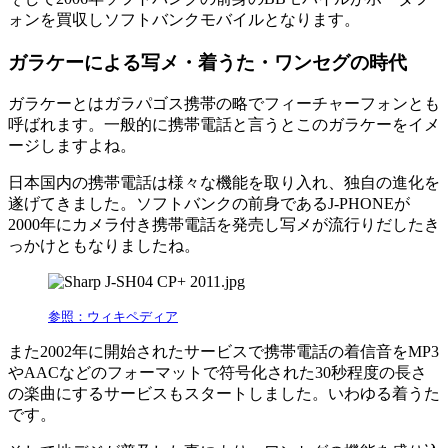
ォンを買収しソフトバンクモバイルとなります。
ガラケーによる写メ・着うた・ワンセグの時代
ガラケーとはガラパゴス携帯の略でフィーチャーフォンとも
呼ばれます。一般的に携帯電話と言うとこのガラケーをイメ
ージしますよね。
日本国内の携帯電話は様々な機能を取り入れ、独自の進化を
遂げてきました。ソフトバンクの前身であるJ-PHONEが
2000年にカメラ付き携帯電話を発売し写メが流行りだしたき
っかけともなりましたね。
参照：ウィキペディア
また2002年に開始されたサービスで携帯電話の着信音をMP3
やAACなどのフォーマットで符号化された30秒程度の長さ
の楽曲にするサービスもスタートしました。いわゆる着うた
です。