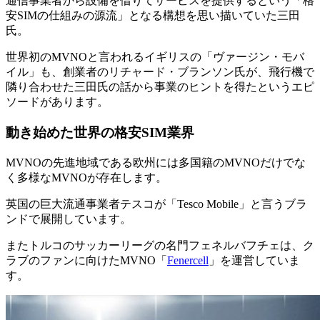
通信事業者から設備を借りてサービスを提供するという「格
安SIMの仕組みの源流」となる構想を思い描いていた三田
氏。
世界初のMVNOと言われるイギリスの「ヴァージン・モバ
イル」も、創業者のリチャード・ブランソン氏が、飛行機で
隣り合わせた三田氏の話から事業のヒントを得たというエピ
ソードがあります。
動き始めた世界の格安SIM業界
MVNOの先進地域である欧州には多国籍のMVNOだけでな
く多様なMVNOが存在します。
英国の巨大流通事業者テスコが「Tesco Mobile」と言うブラ
ンドで展開しています。
またトルコのサッカーリーグの名門フェネルバフチェは、ク
ラブのファンに向けたMVNO「
Fenercell
」を運営していま
す。