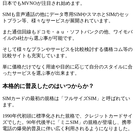
日本でもMVNOが注目され始めます。
SIMも音声通話の他にデータ専用SIMやスマホとSIMのセッ
トプラン等、様々なサービスが展開されています。
また通信回線もドコモ・ａｕ・ソフトバンクの他、ワイモバ
イルの4社から選ぶ事が可能です。
そして様々なプランやサービスを比較検討する価格コム等の
比較サイトも充実しています。
単に価格だけでなく用途や目的に応じて自分のスタイルに合
ったサービスを選ぶ事が出来ます。
本格的に普及したのはいつからか？
SIMカードの最初の規格は「フルサイズSIM」と呼ばれてい
ます。
1990年代初頭に標準化された規格で、クレジットカードサイ
ズでした。90年代後半に「ミニSIM」の規格が登場し、携帯
電話の爆発的普及に伴い広く利用されるようになりました。