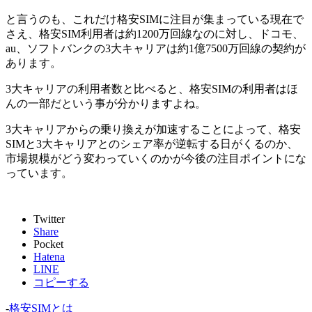
と言うのも、これだけ格安SIMに注目が集まっている現在で
さえ、格安SIM利用者は約1200万回線なのに対し、ドコモ、
au、ソフトバンクの3大キャリアは約1億7500万回線の契約が
あります。
3大キャリアの利用者数と比べると、格安SIMの利用者はほ
んの一部だという事が分かりますよね。
3大キャリアからの乗り換えが加速することによって、格安
SIMと3大キャリアとのシェア率が逆転する日がくるのか、
市場規模がどう変わっていくのかが今後の注目ポイントにな
っています。
Twitter
Share
Pocket
Hatena
LINE
コピーする
-
格安SIMとは