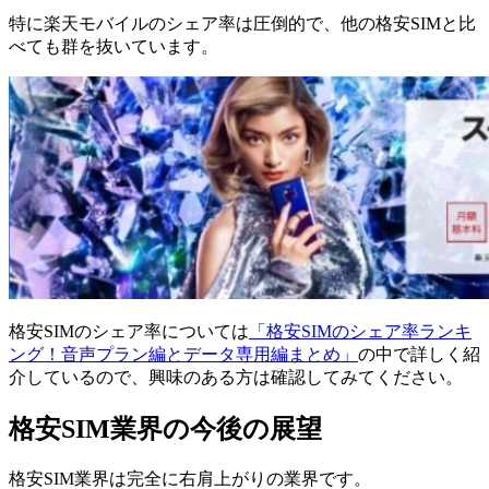
特に楽天モバイルのシェア率は圧倒的で、他の格安SIMと比
べても群を抜いています。
格安SIMのシェア率については
「格安SIMのシェア率ランキ
ング！音声プラン編とデータ専用編まとめ」
の中で詳しく紹
介しているので、興味のある方は確認してみてください。
格安SIM業界の今後の展望
格安SIM業界は完全に右肩上がりの業界です。