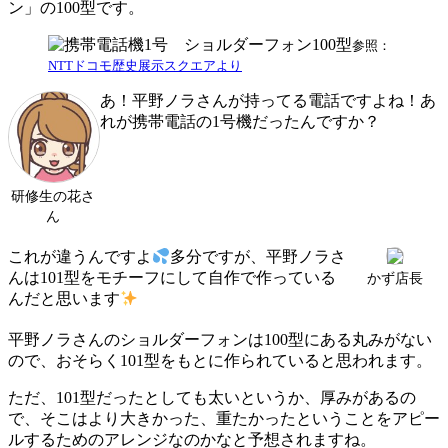
ン」の100型です。
参照：
NTTドコモ歴史展示スクエアより
あ！平野ノラさんが持ってる電話ですよね！あ
れが携帯電話の1号機だったんですか？
研修生の花さ
ん
これが違うんですよ
多分ですが、平野ノラさ
んは101型をモチーフにして自作で作っている
かず店長
んだと思います
平野ノラさんのショルダーフォンは100型にある丸みがない
ので、おそらく101型をもとに作られていると思われます。
ただ、101型だったとしても太いというか、厚みがあるの
で、そこはより大きかった、重たかったということをアピー
ルするためのアレンジなのかなと予想されますね。