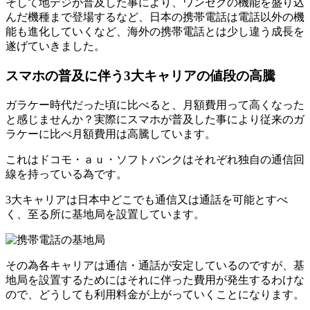
そして地デジが普及した事により、ワンセグの機能を盛り込
んだ機種まで登場するなど、日本の携帯電話は電話以外の機
能も進化していくなど、海外の携帯電話とは少し違う成長を
遂げていきました。
スマホの普及に伴う3大キャリアの値段の高騰
ガラケー時代だった頃に比べると、月額費用って高くなった
と感じませんか？実際にスマホが普及した事により従来のガ
ラケーに比べ月額費用は高騰しています。
これはドコモ・ａｕ・ソフトバンクはそれぞれ独自の通信回
線を持っている為です。
3大キャリアは日本中どこでも通信又は通話を可能とすべ
く、至る所に基地局を設置しています。
その為各キャリアは通信・通話が安定しているのですが、基
地局を設置するためにはそれに伴った費用が発生するわけな
ので、どうしても利用料金が上がっていくことになります。