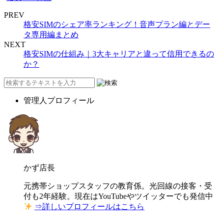
PREV
格安SIMのシェア率ランキング！音声プラン編とデー
タ専用編まとめ
NEXT
格安SIMの仕組み｜3大キャリアと違って信用できるの
か？
管理人プロフィール
かず店長
元携帯ショップスタッフの教育係。光回線の接客・受
付も2年経験。現在はYouTubeやツイッターでも発信中
⇒詳しいプロフィールはこちら