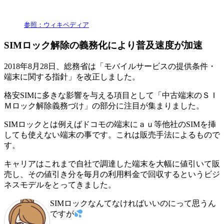
参照：ウィキペディア
SIMロック解除の義務化により普及速度が加速
2018年8月28日、総務省は「モバイルサービスの提供条件・
端末に関する指針」を改正しました。
格安SIMに多きな影響を与える項目として「中古端末のＳＩ
Ｍロック解除義務づけ」の部分に注目が集まりました。
SIMロックとは例えばドコモの端末にａｕ等他社のSIMを挿
しても使えない端末の事です。これは販売手法によるもので
す。
キャリアはこれまで自社で調達した端末を大幅に値引いて販
売し、その値引き分を毎月の利用料金で回収するというビジ
ネスモデルをとってきました。
SIMロックなんてなければいいのにって思うん
ですが