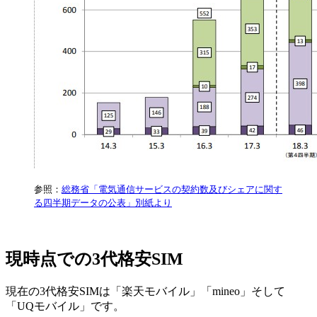
参照：
総務省「電気通信サービスの契約数及びシェアに関す
る四半期データの公表」別紙より
現時点での3代格安SIM
現在の3代格安SIMは「楽天モバイル」「mineo」そして
「UQモバイル」です。