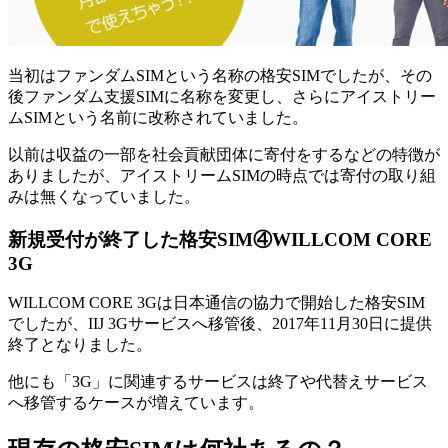
当初はファンダムSIMという名称の格安SIMでしたが、その
後ファンダム支援SIMに名称を変更し、さらにアイストリー
ムSIMという名前に改称されていました。
以前は収益の一部を社会貢献団体に寄付をするなどの特徴が
ありましたが、アイストリームSIMの時点では寄付の取り組
みは無くなっていました。
新規受付が終了した格安SIM④WILLCOM CORE
3G
WILLCOM CORE 3Gは日本通信の協力で開始した格安SIM
でしたが、IIJ 3Gサービスへ移管後、2017年11月30日に提供
終了となりました。
他にも「3G」に関連するサービスは終了や代替えサービス
へ移管するケースが増えています。