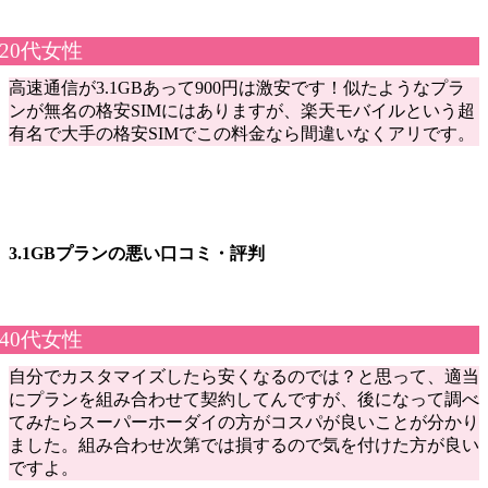
20代女性
高速通信が3.1GBあって900円は激安です！似たようなプラ
ンが無名の格安SIMにはありますが、楽天モバイルという超
有名で大手の格安SIMでこの料金なら間違いなくアリです。
3.1GBプランの悪い口コミ・評判
40代女性
自分でカスタマイズしたら安くなるのでは？と思って、適当
にプランを組み合わせて契約してんですが、後になって調べ
てみたらスーパーホーダイの方がコスパが良いことが分かり
ました。組み合わせ次第では損するので気を付けた方が良い
ですよ。