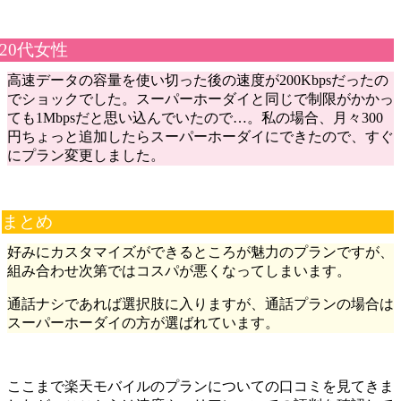
20代女性
高速データの容量を使い切った後の速度が200Kbpsだったの
でショックでした。スーパーホーダイと同じで制限がかかっ
ても1Mbpsだと思い込んでいたので…。私の場合、月々300
円ちょっと追加したらスーパーホーダイにできたので、すぐ
にプラン変更しました。
まとめ
好みにカスタマイズができるところが魅力のプランですが、
組み合わせ次第ではコスパが悪くなってしまいます。
通話ナシであれば選択肢に入りますが、通話プランの場合は
スーパーホーダイの方が選ばれています。
ここまで楽天モバイルのプランについての口コミを見てきま