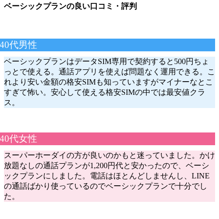
ベーシックプランの良い口コミ・評判
40代男性
ベーシックプランはデータSIM専用で契約すると500円ちょ
っとで使える。通話アプリを使えば問題なく運用できる。こ
れより安い金額の格安SIMも知っていますがマイナーなとこ
すぎて怖い。安心して使える格安SIMの中では最安値クラ
ス。
40代女性
スーパーホーダイの方が良いのかもと迷っていました。かけ
放題なしの通話プランが1,200円代と安かったので、ベーシ
ックプランにしました。電話はほとんどしませんし、LINE
の通話ばかり使っているのでベーシックプランで十分でし
た。