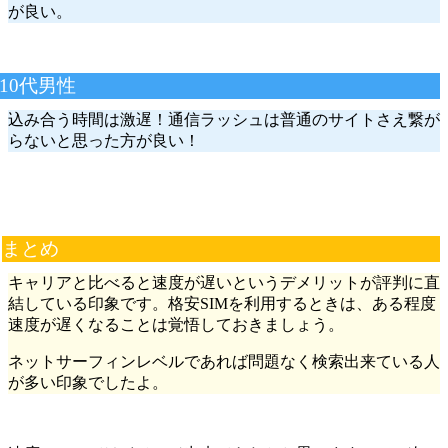
が良い。
10代男性
込み合う時間は激遅！通信ラッシュは普通のサイトさえ繋が
らないと思った方が良い！
まとめ
キャリアと比べると速度が遅いというデメリットが評判に直
結している印象です。格安SIMを利用するときは、ある程度
速度が遅くなることは覚悟しておきましょう。
ネットサーフィンレベルであれば問題なく検索出来ている人
が多い印象でしたよ。