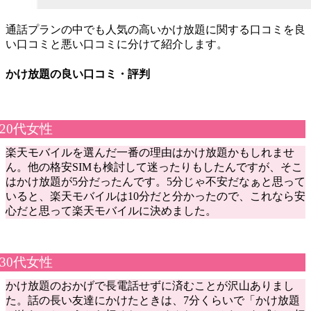
通話プランの中でも人気の高いかけ放題に関する口コミを良
い口コミと悪い口コミに分けて紹介します。
かけ放題の良い口コミ・評判
20代女性
楽天モバイルを選んだ一番の理由はかけ放題かもしれませ
ん。他の格安SIMも検討して迷ったりもしたんですが、そこ
はかけ放題が5分だったんです。5分じゃ不安だなぁと思って
いると、楽天モバイルは10分だと分かったので、これなら安
心だと思って楽天モバイルに決めました。
30代女性
かけ放題のおかげで長電話せずに済むことが沢山ありまし
た。話の長い友達にかけたときは、7分くらいで「かけ放題