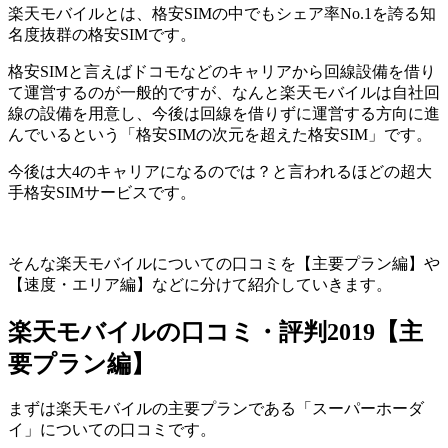
楽天モバイルとは、格安SIMの中でもシェア率No.1を誇る知
名度抜群の格安SIMです。
格安SIMと言えばドコモなどのキャリアから回線設備を借り
て運営するのが一般的ですが、なんと楽天モバイルは自社回
線の設備を用意し、今後は回線を借りずに運営する方向に進
んでいるという「格安SIMの次元を超えた格安SIM」です。
今後は大4のキャリアになるのでは？と言われるほどの超大
手格安SIMサービスです。
そんな楽天モバイルについての口コミを【主要プラン編】や
【速度・エリア編】などに分けて紹介していきます。
楽天モバイルの口コミ・評判2019【主
要プラン編】
まずは楽天モバイルの主要プランである「スーパーホーダ
イ」についての口コミです。