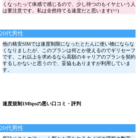
くなったって体感で感じるので、少し待つのもイヤという人
は要注意です。私は全然待てる速度だと思います(^^)
20代男性
他の格安SIMでは速度制限になったとたんに使い物にならな
くなりましたが、このプランは何とか使えるのでギリセーフ
です。これ以上を求めるなら高額のキャリアのプランを契約
するしかないと思うので、妥協もありますが利用していま
す。
速度規制1Mbpsの悪い口コミ・評判
20代男性