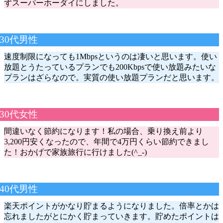
ずスーパーホーダイにしました。
30代男性
速度制限になっても1Mbpsというのは凄いと思います。使い
放題とうたっているプランでも200Kbpsで使い放題みたいな
プランはざらなので。実質の使い放題プランだと思います。
30代女性
間違いなく節約になります！私の場合、乗り換え前より
3,200円安くなったので、年間で4万円くらい節約できまし
た！おかげで家族旅行に行けました(^_-)
40代男性
楽天ポイントがかなり貯まるようになりました。倍率とかは
忘れましたがとにかく貯まっていきます。貯めたポイントは