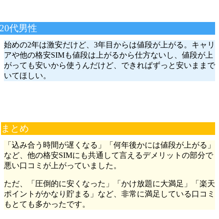
20代男性
始めの2年は激安だけど、3年目からは値段が上がる。キャリ
アや他の格安SIMも値段は上がるから仕方ないし、値段が上
がっても安いから使うんだけど、できればずっと安いままで
いてほしい。
まとめ
「込み合う時間が遅くなる」「何年後かには値段が上がる」
など、他の格安SIMにも共通して言えるデメリットの部分で
悪い口コミが上がっていました。
ただ、「圧倒的に安くなった」「かけ放題に大満足」「楽天
ポイントがかなり貯まる」など、非常に満足している口コミ
もとても多かったです。