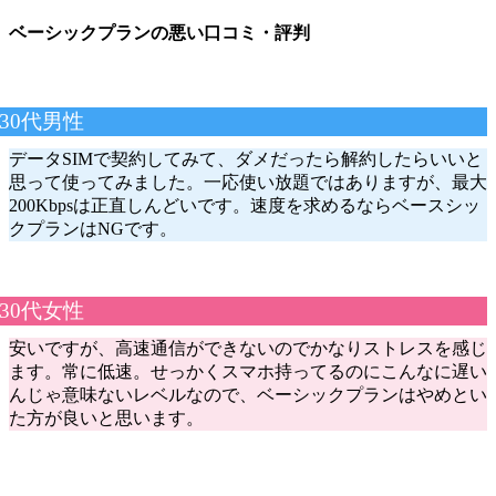
ベーシックプランの悪い口コミ・評判
30代男性
データSIMで契約してみて、ダメだったら解約したらいいと
思って使ってみました。一応使い放題ではありますが、最大
200Kbpsは正直しんどいです。速度を求めるならベースシッ
クプランはNGです。
30代女性
安いですが、高速通信ができないのでかなりストレスを感じ
ます。常に低速。せっかくスマホ持ってるのにこんなに遅い
んじゃ意味ないレベルなので、ベーシックプランはやめとい
た方が良いと思います。