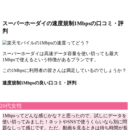
スーパーホーダイの速度規制1Mbpsの口コミ・評
判
スーパーホーダイは高速データ容量を使い切っても最大
1Mbpsで使えるという特徴があるプランです。
この1Mbpsに利用者の皆さんは満足しているのでしょうか？
速度規制1Mbpsの良い口コミ・評判
20代女性
1Mbpsってどんな感じかな？と思ったので、試しにデータを
使い切ってみました！ネットやSNSで使うくらいなら別に問
題なしって感じです。ただ、動画を見るときは待ち時間が長