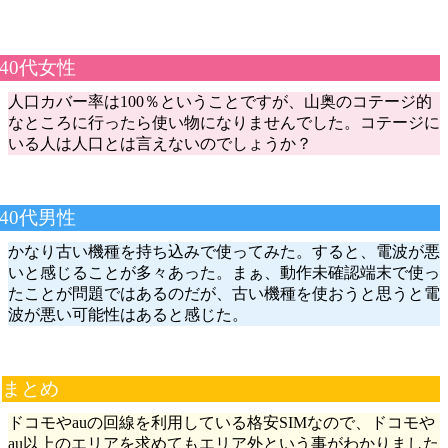
40代女性
人口カバー率は100％ということですが、山奥のコテージ的
なところに行ったら使い物になりませんでした。コテージに
いる人は人口とは言えないのでしょうか？
40代男性
かなり古い機種を持ち込みで使ってみた。すると、電波が悪
いと感じることが多々あった。まぁ、動作未確認端末で使っ
たことが問題ではあるのだが、古い機種を使おうと思うと電
波が悪い可能性はあると感じた。
まとめ
ドコモやauの回線を利用している格安SIMなので、ドコモや
au以上のエリアを求めてもエリア外という事がわかりました