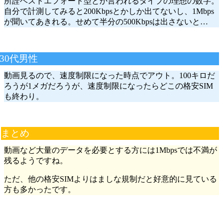
所詮ベストエフォート型とか言われるタイプの理想の数字。
自分で計測してみると200Kbpsとかしか出てないし、1Mbps
が聞いてあきれる。せめて半分の500Kbpsは出さないと…
30代男性
動画見るので、速度制限になった時点でアウト。100キロだ
ろうが1メガだろうが、速度制限になったらどこの格安SIM
も終わり。
まとめ
動画など大量のデータを必要とする方には1Mbpsでは不満が
残るようですね。
ただ、他の格安SIMよりはましな規制だと好意的に見ている
方も多かったです。