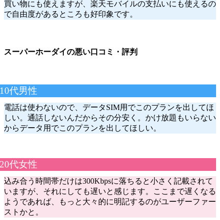
買い物にも使えますが、楽天モバイルの支払いにも使えるの
で自由度があるところも好印象です。
スーパーホーダイの悪い口コミ・評判
10代男性
電話は使わないので、データSIM用でこのプランを出してほ
しい。通話しないんだからその分安く。かけ放題もいらない
からデータ用でこのプランを出してほしい。
20代女性
込み合う時間帯だけは300Kbpsに落ちると小さく記載されて
いますが、それにしても遅いと感じます。ここまで遅くなる
ようであれば、もっと大々的に明記するのがユーザーファー
ストかと。