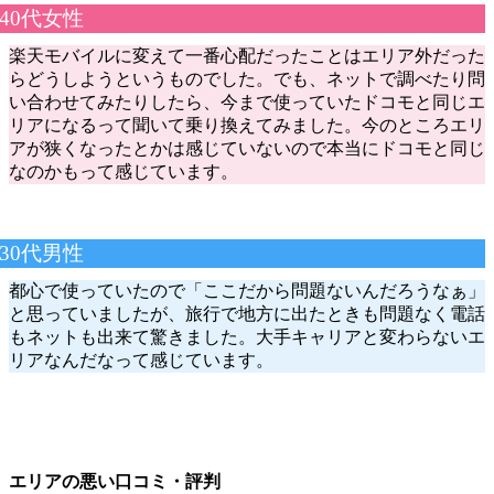
40代女性
楽天モバイルに変えて一番心配だったことはエリア外だった
らどうしようというものでした。でも、ネットで調べたり問
い合わせてみたりしたら、今まで使っていたドコモと同じエ
リアになるって聞いて乗り換えてみました。今のところエリ
アが狭くなったとかは感じていないので本当にドコモと同じ
なのかもって感じています。
30代男性
都心で使っていたので「ここだから問題ないんだろうなぁ」
と思っていましたが、旅行で地方に出たときも問題なく電話
もネットも出来て驚きました。大手キャリアと変わらないエ
リアなんだなって感じています。
エリアの悪い口コミ・評判