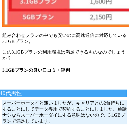
組み合わせプランの中でも安いのに高速通信に対応している
3.1GBプラン。
この3.1GBプランの利用環境は満足できるものなのでしょう
か？
3.1GBプランの良い口コミ・評判
40代男性
スーパーホーダイと迷いましたが、キャリアとの2台持ちに
することにしてデータ専用で契約することにしました。通話
ナシならスーパーホーダイにする意味はないので、3.1GBプ
ランで満足しています。