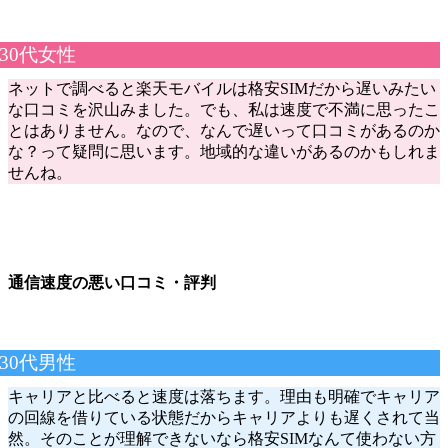
30代女性
ネットで調べると楽天モバイルは格安SIMだから遅いみたい
な口コミを沢山みました。でも、私は速度で不満に思ったこ
とはありません。なので、なんで遅いって口コミがあるのか
な？って疑問に思います。地域的な違いがあるのかもしれま
せんね。
通信速度の悪い口コミ・評判
30代男性
キャリアと比べると速度は落ちます。理由も明確でキャリア
の回線を借りている状態だからキャリアよりも遅くされて当
然。そのことが理解できないなら格安SIMなんて使わない方