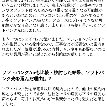
対象地域であれば、持ち運びが可能で短時間なら使用可能と
いうことで検討しましたが、端末が複数(ゲーム機やパソコ
ンやタブレット)あるためかなり重くなり遅くなる可能性が
あるといわれたのと、パソコンでFPS系のゲームをすること
が多くソフトバンクAirだと、スムーズにプレイできない可
能性がかなり高いなと感じ、上りも下りも割と早かったソフ
トバンク光にしました。
もう一つはジェイコムで迷いました。マンションがジェイコ
ムを推奨している物件なので、工事などが必要ないと案内さ
れましたが、速度が遅いのと有料チャンネルも必要ないのに
かなり費用が高いと感じたから契約はお断りしました。
ソフトバンクAirも比較・検討した結果、ソフトバ
ンク光を選んだ理由は？
ソフトバンク光を家電量販店で契約したので、他社の契約内
容とも比較したのですが、他社と上りの速度も下りの速度も
変わらず、毎月のお支払いが一番安かった点は魅力だと感じ
ました。