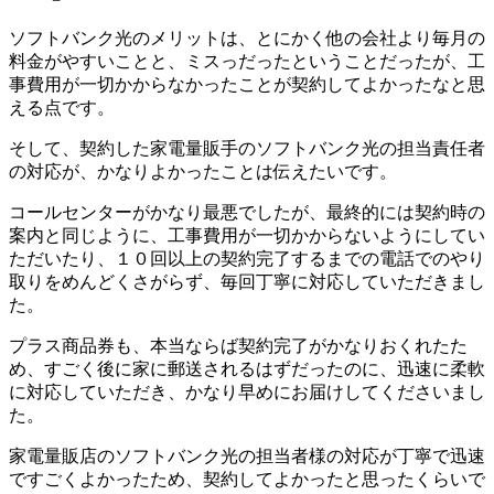
ソフトバンク光のメリットは、とにかく他の会社より毎月の
料金がやすいことと、ミスっだったということだったが、工
事費用が一切かからなかったことが契約してよかったなと思
える点です。
そして、契約した家電量販手のソフトバンク光の担当責任者
の対応が、かなりよかったことは伝えたいです。
コールセンターがかなり最悪でしたが、最終的には契約時の
案内と同じように、工事費用が一切かからないようにしてい
ただいたり、１０回以上の契約完了するまでの電話でのやり
取りをめんどくさがらず、毎回丁寧に対応していただきまし
た。
プラス商品券も、本当ならば契約完了がかなりおくれたた
め、すごく後に家に郵送されるはずだったのに、迅速に柔軟
に対応していただき、かなり早めにお届けしてくださいまし
た。
家電量販店のソフトバンク光の担当者様の対応が丁寧で迅速
ですごくよかったため、契約してよかったと思ったくらいで