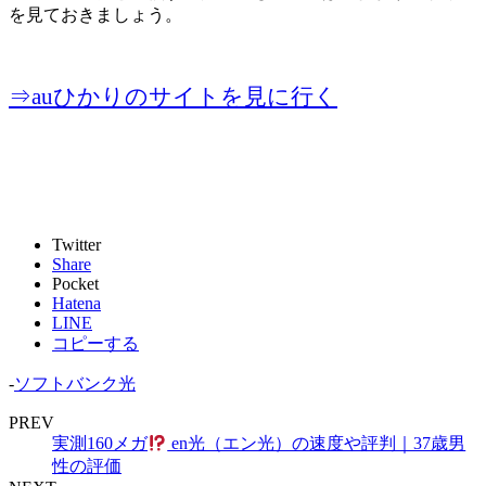
を見ておきましょう。
⇒auひかりのサイトを見に行く
Twitter
Share
Pocket
Hatena
LINE
コピーする
-
ソフトバンク光
PREV
実測160メガ
en光（エン光）の速度や評判｜37歳男
性の評価