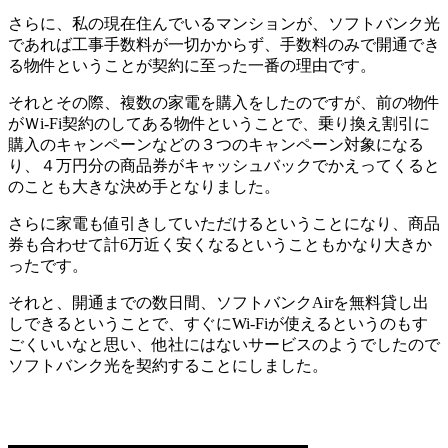
さらに、私の現在住んでいるマンションが、ソフトバンク光
であれば工事手数料が一切かからず、手数料のみで開通でき
る物件ということが契約に至った一番の理由です。
それとその際、複数の家電を購入をしたのですが、前の物件
がＷi-Fi契約のしてある物件ということで、乗り換え割引に
購入のキャンペーンなどの３つのキャンペーン対象になる
り、４万円分の商品券がキャッシュバックでかえってくると
のことも大きな決め手となりました。
さらに家電も値引きしていただけるということになり、商品
券も合わせて計6万近く安くなるということもかなり大きか
ったです。
それと、開通までの数日間、ソフトバンクAirを無料貸し出
しできるということで、すぐにWi-Fiが使えるというのもす
ごくいいなと思い、他社にはないサービスのようでしたので
ソフトバンク光を契約することにしました。