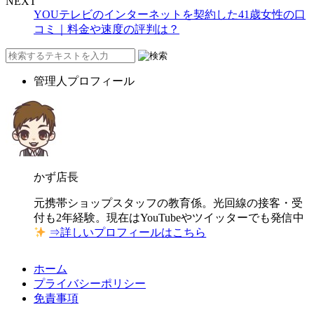
NEXT
YOUテレビのインターネットを契約した41歳女性の口
コミ｜料金や速度の評判は？
管理人プロフィール
かず店長
元携帯ショップスタッフの教育係。光回線の接客・受
付も2年経験。現在はYouTubeやツイッターでも発信中
⇒詳しいプロフィールはこちら
ホーム
プライバシーポリシー
免責事項