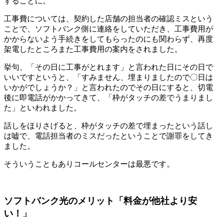
することに。
工事費については、契約した店舗の担当者の確認ミスという
ことで、ソフトバンク側に連絡をしていただき、工事費用が
かからないよう手続きをしてもらったのにも関わらず、再度
架電したところまた工事費用の案内をされました。
挙句、「その日に工事がとれます」と言われた日にその日で
いいですというと、「すみません、埋まりましたので〇日は
いかがでしょうか？」と言われたのでその日にすると、切電
後に即電話がかかってきて、「枠がタッチの差でうまりまし
た」といわれました。
話しをほりさげると、枠がタッチの差で埋まったという話し
は嘘で、電話担当者のミスだったということで謝罪をしてき
ました。
そういうこともありコールセンターは最悪です。
ソフトバンク光のメリット「料金が他社より安
い！」