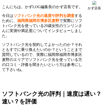
こんにちは。かずLOG編集長のかず店長です。
かず店長
今日は
ソフトバンク光の速度や評判を調査
する
ために、
福岡県福岡市博多区麦野
で実際にソフ
トバンク光を使っている29歳女性のリンリンさ
んに実測や満足度についてインタビューしまし
た。
ソフトバンク光を契約してよかったのか？それ
ともすでに乗り換えたいのか？ということまで
質問しているので、実際に福岡県福岡市博多区
麦野のエリアでソフトバンク光を使っている方
の口コミ・評価を聞きたいという方は参考にし
て下さいね。
ソフトバンク光の評判｜速度は遅い？
速い？を評価