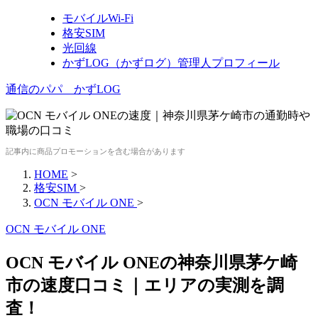
モバイルWi-Fi
格安SIM
光回線
かずLOG（かずログ）管理人プロフィール
通信のパパ かずLOG
記事内に商品プロモーションを含む場合があります
HOME
>
格安SIM
>
OCN モバイル ONE
>
OCN モバイル ONE
OCN モバイル ONEの神奈川県茅ケ崎
市の速度口コミ｜エリアの実測を調
査！