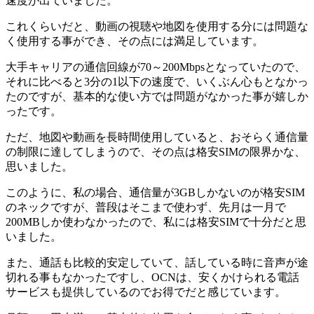
速度が出ていました。
これくらいだと、動画の視聴や地図を使用する分には問題な
く使用する事ができ、その点には満足しています。
大手キャリアの通信回線が70～200Mbpsとなっていたので、
それに比べると3分の1以下の速度で、いくぶん心もとなかっ
たのですが、基本的な使い方では問題がなかった事が嬉しか
ったです。
ただ、地図や動画を長時間使用していると、おそらく通信量
の制限に達してしまうので、その点は格安SIMの限界かな、
思いました。
このように、私の場合、通信量が3GBしかないのが格安SIM
のネックですが、普段はそこまで使わず、先月は一月で
200MBしか使わなかったので、私には格安SIMで十分だと思
いました。
また、通話も比較的安定していて、話している時に音声が途
切れる事もなかったですし、OCNは、安くかけられる電話
サービスも提供しているのでお得でだと感じています。