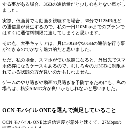
する事がある場合、3GBの通信量だと少し心もとない気がし
ました。
実際、低画質でも動画を視聴する場合、30分で112MBほど
の通信量が発生するので、私の一日110Mbpsまでのプランで
はすぐに通信料制限に達してしまうと思います。
その点、大手キャリアは、月に30GBや50GBの通信を行う事
ができるのでかなり魅力的だと思いました。
ただ、私の場合、スマホが使い放題になると、外出先でスマ
ホ依存になるケースもあるので、むしろ今の月3GBに制限さ
れている状態の方が良いのかもしれません。
ゲームのやり過ぎや動画の見過ぎを予防するためにも、私の
場合は、格安SIMの方が良いかもしれないと思いました。
OCN モバイル ONEを選んで満足していること
OCN モバイル ONEは通信速度が意外と速くて、27Mbpsの