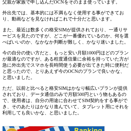
父親が家族で申し込んだOCNをそのまま使っています。
外出先では、基本的には不満もなく使用する事ができてお
り、動画などを見なければこれで十分だと思います。
また、最近は数多くの格安SIMが提供されており、一通りサ
ービスを見たのですが、どこが一番優れているのか、何を選
べばいいのか、なかなか判断が難しく、かなり迷いました。
今の自分の使い方だと、もっと安い月額1000円ほどのプラン
が最適なのですが、ある程度通信量に余裕を持っていた方が
急に外出先でスマホを長時間使う必要が出てきた時に便利だ
と思ったので、とりあえず今のOCNのプランで良いかな、
と思いました。
ただ、以前と比べると格安SIMはかなり幅広いプランが提供
されており、データ通信のみで月額500円という物もあるの
で、使用者は、自分の用途に合わせてSIM契約をする事がで
き、そのあたりはかなり進んでいて、タブレット用にそれを
利用しても良いかな、と思いました。