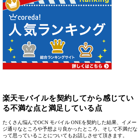
楽天モバイルを契約してから感じてい
る不満な点と満足している点
たくさん悩んでOCN モバイル ONEを契約した結果、イメー
ジ通りなところや予想より良かったところ、そして不満だな
って思っていることについてもお話しさせて頂きます。