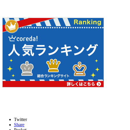
Twitter
Share
Pocket