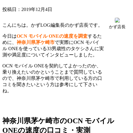
投稿日：
2019年12月4日
こんにちは。かずLOG編集長のかず店長です。
かず店長
今日は
OCN モバイル ONEの速度を調査
するた
めに、
神奈川県茅ケ崎市
で実際にOCN モバイ
ル ONEを使っている33男歳性のタケシさんに実
測や満足度についてインタビューしました。
OCN モバイル ONEを契約してよかったのか、
乗り換えたいのかということまで質問している
ので、神奈川県茅ケ崎市で利用している方の口
コミを聞きたいという方は参考にして下さい
ね。
神奈川県茅ケ崎市のOCN モバイル
ONEの速度の口コミ・実測