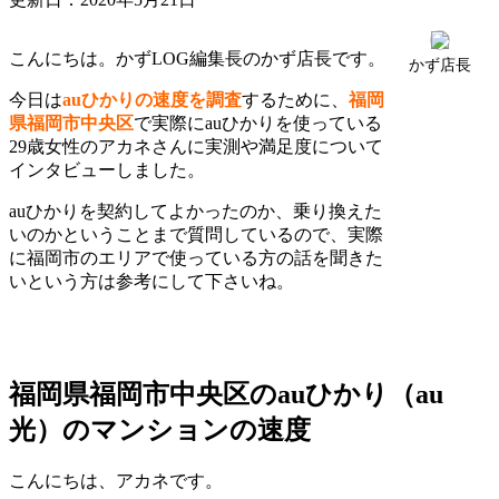
こんにちは。かずLOG編集長のかず店長です。
かず店長
今日は
auひかりの速度を調査
するために、
福岡
県福岡市中央区
で実際にauひかりを使っている
29歳女性のアカネさんに実測や満足度について
インタビューしました。
auひかりを契約してよかったのか、乗り換えた
いのかということまで質問しているので、実際
に福岡市のエリアで使っている方の話を聞きた
いという方は参考にして下さいね。
福岡県福岡市中央区のauひかり（au
光）のマンションの速度
こんにちは、アカネです。