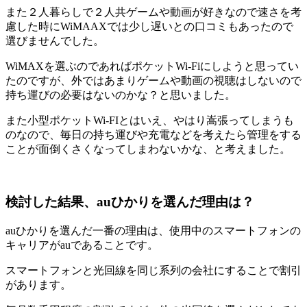
また２人暮らしで２人共ゲームや動画が好きなので速さを考
慮した時にWiMAAXでは少し遅いとの口コミもあったので
選びませんでした。
WiMAXを選ぶのであればポケットWi-Fiにしようと思ってい
たのですが、外ではあまりゲームや動画の視聴はしないので
持ち運びの必要はないのかな？と思いました。
また小型ポケットWi-FIとはいえ、やはり嵩張ってしまうも
のなので、毎日の持ち運びや充電などを考えたら管理をする
ことが面倒くさくなってしまわないかな、と考えました。
検討した結果、auひかりを選んだ理由は？
auひかりを選んだ一番の理由は、使用中のスマートフォンの
キャリアがauであることです。
スマートフォンと光回線を同じ系列の会社にすることで割引
があります。