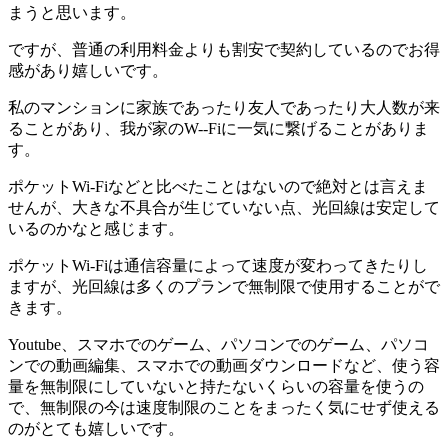
まうと思います。
ですが、普通の利用料金よりも割安で契約しているのでお得
感があり嬉しいです。
私のマンションに家族であったり友人であったり大人数が来
ることがあり、我が家のW--Fiに一気に繋げることがありま
す。
ポケットWi-Fiなどと比べたことはないので絶対とは言えま
せんが、大きな不具合が生じていない点、光回線は安定して
いるのかなと感じます。
ポケットWi-Fiは通信容量によって速度が変わってきたりし
ますが、光回線は多くのプランで無制限で使用することがで
きます。
Youtube、スマホでのゲーム、パソコンでのゲーム、パソコ
ンでの動画編集、スマホでの動画ダウンロードなど、使う容
量を無制限にしていないと持たないくらいの容量を使うの
で、無制限の今は速度制限のことをまったく気にせず使える
のがとても嬉しいです。