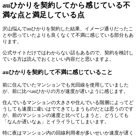
auひかりを契約してから感じている不
満な点と満足している点
沢山悩んでauひかりを契約した結果、イメージ通りだったこ
とや思っていたよりも良くなくて不満に感じている部分もあ
ります。
公式サイトだけではわからない話もあるので、契約を検討し
ている方は読んでおくといい内容だと思いますよ。
auひかりを契約して不満に感じていること
前に住んでいたマンションでも光回線を使用していました
が、前に比べauひかりの方が速度が遅いように感じます。
住んでいるマンションの大きさや住んでいる階層によってど
うしても速度に違いはでてきてしまうものだとは思うのです
が、前のマンションの速度と比べてしまうと、どうしても
「なんか遅いなぁ」とイライラしてしまいます。
特に夜はマンション内の回線利用者が多いせいか速度が遅く