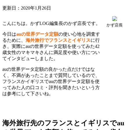
更新日：
2020年1月26日
こんにちは。かずLOG編集長のかず店長です。
かず店長
今日は
auの世界データ定額
の使い心地を調査す
るために、
海外旅行でフランスとイギリス
に行
き、実際にauの世界データ定額を使ってみた42
歳女性のマキマキさんに満足度や使い方につい
てインタビューしました。
auの世界データ定額の良かった点だけではな
く、不満があったことまで質問しているので、
フランスかイギリスでauの世界データ定額を使
ってみた人の口コミ・評判を聞きたいという方
は参考にして下さいね。
海外旅行先のフランスとイギリスでau