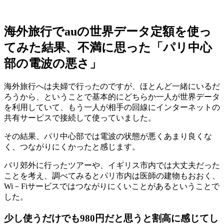
海外旅行でauの世界データ定額を使っ
てみた結果、不満に思った「パリ中心
部の電波の悪さ」
海外旅行へは夫婦で行ったのですが、ほとんど一緒にいるだ
ろうから、ということで基本的にどちらか一人が世界データ
を利用していて、もう一人が相手の回線にインターネットの
共有サービスで接続して使っていました。
その結果、パリ中心部では電波の状態が悪くあまり良くな
く、つながりにくかったと感じます。
パリ郊外に行ったツアーや、イギリス市内では大丈夫だった
ことを考え、調べてみるとパリ市内は医師の建物もおおく、
Wi－Fiサービスではつながりにくいことがあるということで
した。
少し使うだけでも980円だと思うと割高に感じてし