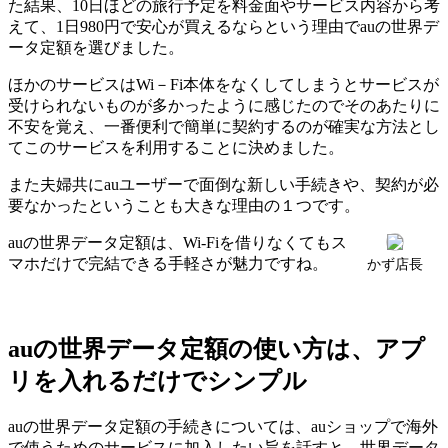
た結果、10日ほどの旅行予定を料金面やサービス内容から考
えて、1日980円で安心が買えるならという理由でauの世界デ
ータ定額を選びました。
ほかのサービスはWi－Fi本体をなくしてしまうとサービスが
受けられないものが多かったように感じたのでそのあたりに
不安を覚え、一番便利で簡単に契約するのが確実な方法とし
てこのサービスを利用することに決めました。
また夫婦共にauユーザーで面倒な新しい手続きや、契約が必
要なかったということも大きな理由の１つです。
auの世界データ定額は、Wi-Fiを借りなくてもス
マホだけで完結できる手軽さが魅力ですね。
かず店長
auの世界データ定額の使い方は、アプ
リを入れるだけでシンプル
auの世界データ定額の手続きについては、auショップで海外
で使うためのサービスに加入したい旨を話すと、世界データ