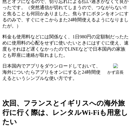
然とオフになるので、切り忘れによる払い過ぎがなくて良か
ったです。（突然通信が切れてしまうので、つながらない‼
と焦ることも何回かありました。焦らすにボタンをオンにす
るのみで、すぐにそこからまた24時間使えるようになりまし
たが。）
料金も使用料などには関係なく、1日980円の定額制だったた
めに使用料の心配をせずに使いたいときにはすぐに使え、速
度もそれほど遅くなかったのでLINEなどで日本国内の家族
とも即座に連絡が取れました。
日本国内でアプリをダウンロードしておいて、
海外についたらアプリをオンにすると24時間使
かず店長
えるというシンプルな使い方です。
次回、フランスとイギリスへの海外旅
行に行く際は、レンタルWi-Fiも用意し
たい