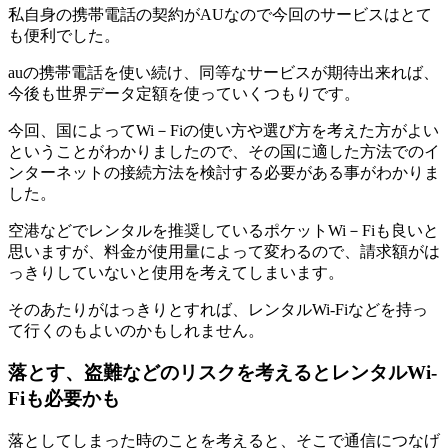
私自身の携帯電話の契約がAUなので今回のサービスはとて
も便利でした。
auの携帯電話を使い続け、同等なサービスが期待出来れば、
今後も世界データ定額を使っていくつもりです。
今回、国によってWi－Fiの使い方や選び方を考えた方がよい
ということがわかりましたので、その国に適した方法でのイ
ンターネットの接続方法を検討する必要がある事がわかりま
した。
空港などでレンタルを推奨しているポケットWi－Fiも良いと
思いますが、料金が使用量によって変わるので、請求額がは
っきりしていないと使用を考えてしまいます。
そのあたりがはっきりとすれば、レンタルWi-Fiなどを持っ
て行くのもよいのかもしれません。
落とす、盗難などのリスクを考えるとレンタルWi-
Fiも必要かも
落としてしまった時のことを考えると、そこで通信につなげ