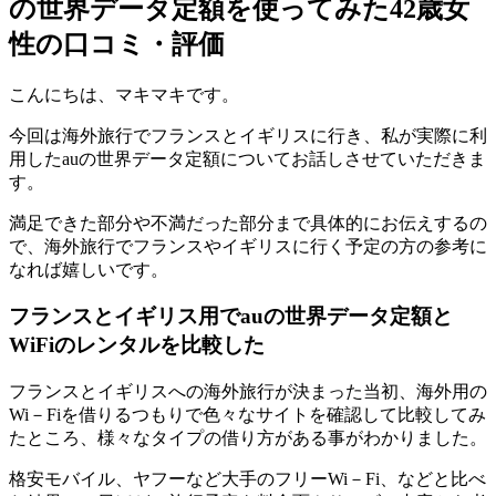
の世界データ定額を使ってみた42歳女
性の口コミ・評価
こんにちは、マキマキです。
今回は海外旅行でフランスとイギリスに行き、私が実際に利
用したauの世界データ定額についてお話しさせていただきま
す。
満足できた部分や不満だった部分まで具体的にお伝えするの
で、海外旅行でフランスやイギリスに行く予定の方の参考に
なれば嬉しいです。
フランスとイギリス用でauの世界データ定額と
WiFiのレンタルを比較した
フランスとイギリスへの海外旅行が決まった当初、海外用の
Wi－Fiを借りるつもりで色々なサイトを確認して比較してみ
たところ、様々なタイプの借り方がある事がわかりました。
格安モバイル、ヤフーなど大手のフリーWi－Fi、などと比べ