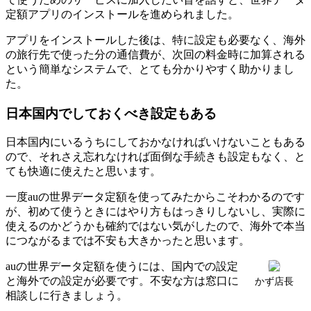
定額アプリのインストールを進められました。
アプリをインストールした後は、特に設定も必要なく、海外
の旅行先で使った分の通信費が、次回の料金時に加算される
という簡単なシステムで、とても分かりやすく助かりまし
た。
日本国内でしておくべき設定もある
日本国内にいるうちにしておかなければいけないこともある
ので、それさえ忘れなければ面倒な手続きも設定もなく、と
ても快適に使えたと思います。
一度auの世界データ定額を使ってみたからこそわかるのです
が、初めて使うときにはやり方もはっきりしないし、実際に
使えるのかどうかも確約ではない気がしたので、海外で本当
につながるまでは不安も大きかったと思います。
auの世界データ定額を使うには、国内での設定
と海外での設定が必要です。不安な方は窓口に
かず店長
相談しに行きましょう。