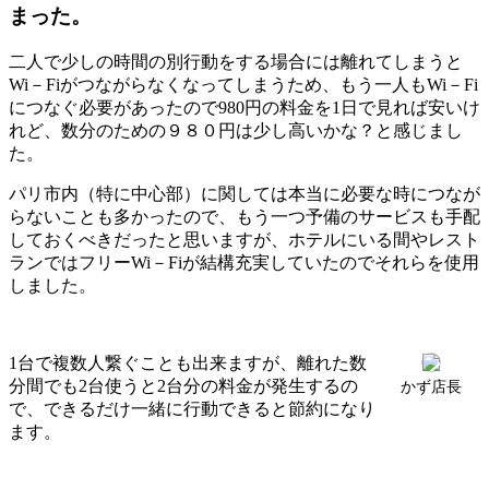
まった。
二人で少しの時間の別行動をする場合には離れてしまうと
Wi－Fiがつながらなくなってしまうため、もう一人もWi－Fi
につなぐ必要があったので980円の料金を1日で見れば安いけ
れど、数分のための９８０円は少し高いかな？と感じまし
た。
パリ市内（特に中心部）に関しては本当に必要な時につなが
らないことも多かったので、もう一つ予備のサービスも手配
しておくべきだったと思いますが、ホテルにいる間やレスト
ランではフリーWi－Fiが結構充実していたのでそれらを使用
しました。
1台で複数人繋ぐことも出来ますが、離れた数
分間でも2台使うと2台分の料金が発生するの
かず店長
で、できるだけ一緒に行動できると節約になり
ます。