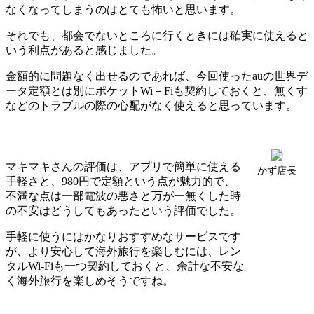
なくなってしまうのはとても怖いと思います。
それでも、都会でないところに行くときには確実に使えると
いう利点があると感じました。
金額的に問題なく出せるのであれば、今回使ったauの世界デ
ータ定額とは別にポケットWi－Fiも契約しておくと、無くす
などのトラブルの際の心配がなく使えると思っています。
マキマキさんの評価は、アプリで簡単に使える
かず店長
手軽さと、980円で定額という点が魅力的で、
不満な点は一部電波の悪さと万が一無くした時
の不安はどうしてもあったという評価でした。
手軽に使うにはかなりおすすめなサービスです
が、より安心して海外旅行を楽しむには、レン
タルWi-Fiも一つ契約しておくと、余計な不安な
く海外旅行を楽しめそうですね。