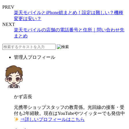
PREV
楽天モバイルとiPhone総まとめ！設定は難しい？機種
変更は安い？
NEXT
楽天モバイルの店舗の電話番号と住所｜問い合わせ先
まとめ
管理人プロフィール
かず店長
元携帯ショップスタッフの教育係。光回線の接客・受
付も2年経験。現在はYouTubeやツイッターでも発信中
⇒詳しいプロフィールはこちら