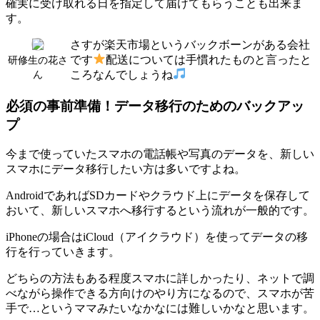
確実に受け取れる日を指定して届けてもらうことも出来ま
す。
さすが楽天市場というバックボーンがある会社
です
配送については手慣れたものと言ったと
研修生の花さ
ころなんでしょうね
ん
必須の事前準備！データ移行のためのバックアッ
プ
今まで使っていたスマホの電話帳や写真のデータを、新しい
スマホにデータ移行したい方は多いですよね。
AndroidであればSDカードやクラウド上にデータを保存して
おいて、新しいスマホへ移行するという流れが一般的です。
iPhoneの場合はiCloud（アイクラウド）を使ってデータの移
行を行っていきます。
どちらの方法もある程度スマホに詳しかったり、ネットで調
べながら操作できる方向けのやり方になるので、スマホが苦
手で…というママみたいなかなには難しいかなと思います。