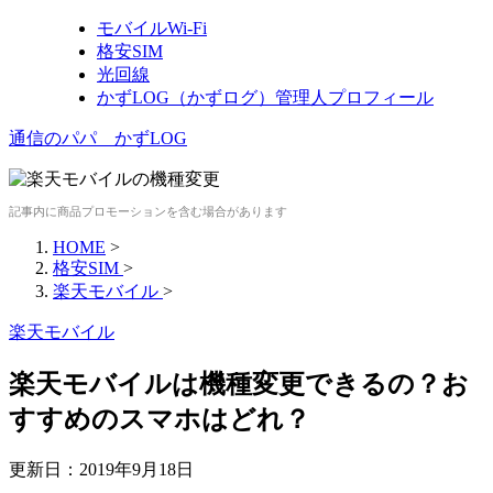
モバイルWi-Fi
格安SIM
光回線
かずLOG（かずログ）管理人プロフィール
通信のパパ かずLOG
記事内に商品プロモーションを含む場合があります
HOME
>
格安SIM
>
楽天モバイル
>
楽天モバイル
楽天モバイルは機種変更できるの？お
すすめのスマホはどれ？
更新日：
2019年9月18日