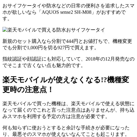
おサイフケータイや防水などの日常の便利さを追求したスマ
ホが欲しいなら「AQUOS sense2 SH-M08」がおすすめで
す。
新規のセット購入なら分割で444円とお値打ちで、機種変更
でも分割で1,000円を切る927円で買えます。
指紋認証や顔認証にも対応していて、2018年の12月発売なの
でそこまで古くない点も魅力的です。
楽天モバイルが使えなくなる!?機種変
更時の注意点！
楽天モバイルで買った機種は、楽天モバイルで使える状態に
なって届くのでこれと言った注意点はありませんが、持ち込
みスマホを利用する予定の方は注意が必要です。
何も知らずに使おうとすると余計な手続きが必要になった
り、最悪そのスマホが使えないなんてことも起こります。