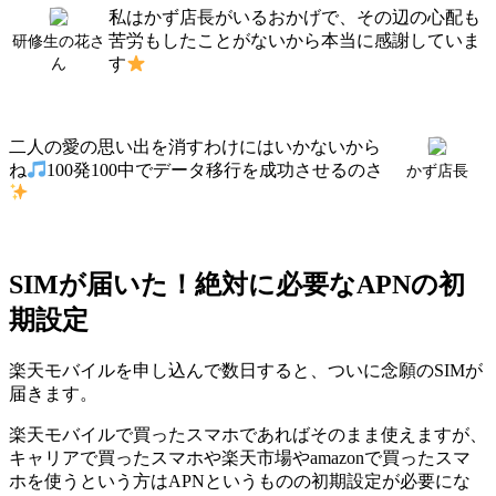
私はかず店長がいるおかげで、その辺の心配も
苦労もしたことがないから本当に感謝していま
研修生の花さ
す
ん
二人の愛の思い出を消すわけにはいかないから
ね
100発100中でデータ移行を成功させるのさ
かず店長
SIMが届いた！絶対に必要なAPNの初
期設定
楽天モバイルを申し込んで数日すると、ついに念願のSIMが
届きます。
楽天モバイルで買ったスマホであればそのまま使えますが、
キャリアで買ったスマホや楽天市場やamazonで買ったスマ
ホを使うという方はAPNというものの初期設定が必要にな