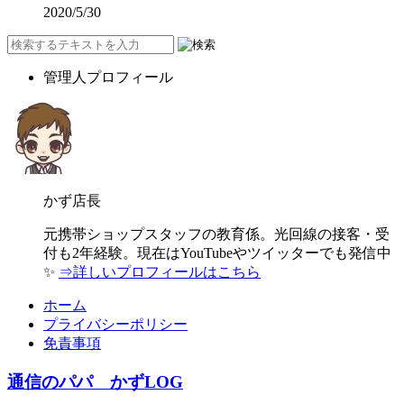
2020/5/30
管理人プロフィール
かず店長
元携帯ショップスタッフの教育係。光回線の接客・受
付も2年経験。現在はYouTubeやツイッターでも発信中
✨
⇒詳しいプロフィールはこちら
ホーム
プライバシーポリシー
免責事項
通信のパパ かずLOG